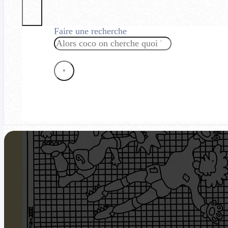
Faire une recherche
Rechercher
×