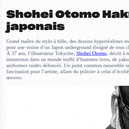
Shohei Otomo Hak
japonais
Grand maître du stylo à bille, des dessins hyperréalistes m
pour une vision d’un Japon underground éloigné de tous cl
À 37 ans, l’illustrateur Tokyoïte,
Shohei Otomo
, décrit à 
immersion dans un monde truffé d’hommes ivres, de yakuzas
uniformes raides défoncés. Un point commun rassemble ses
fascination pour l’artiste, allant du policier à celui d’écol
œuvres.