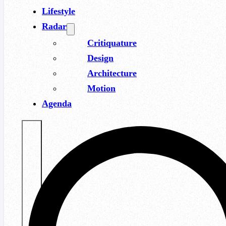
Lifestyle
Radar
Critiquature
Design
Architecture
Motion
Agenda