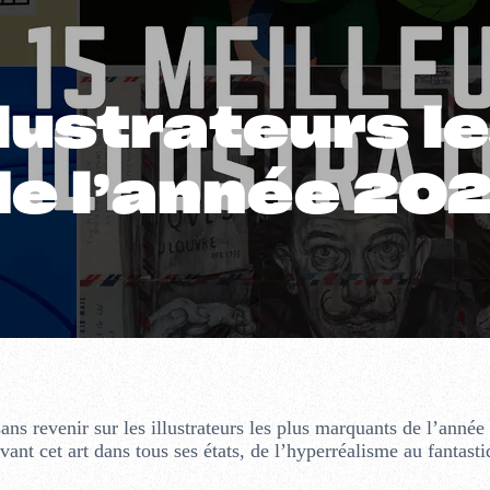
llustrateurs le
e l’année 20
s revenir sur les illustrateurs les plus marquants de l’anné
vant cet art dans tous ses états, de l’hyperréalisme au fantast