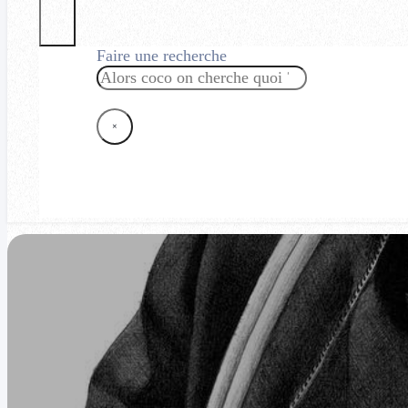
Faire une recherche
Rechercher
×