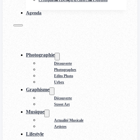
Agenda
Photographie
Découverte
Photographes
Edito Photo
Urbex
Graphisme
Découverte
Street Art
Musique
Actualité Musicale
Artistes
Lifestyle