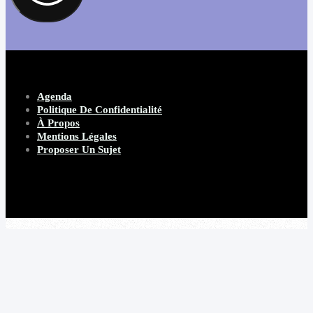
Agenda
Politique De Confidentialité
À Propos
Mentions Légales
Proposer Un Sujet
Copyright 2026 Beware Magazine
- site par Heave Studio