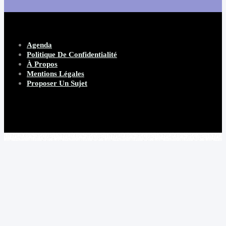
Agenda
Politique De Confidentialité
À Propos
Mentions Légales
Proposer Un Sujet
Copyright 2026 Beware Magazine
- site par Heave Studio