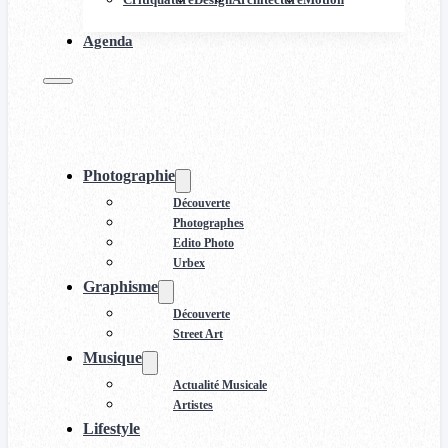
Agenda
Photographie
Découverte
Photographes
Edito Photo
Urbex
Graphisme
Découverte
Street Art
Musique
Actualité Musicale
Artistes
Lifestyle