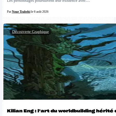
Les personnages poursuivent leur existence avec…
Par
Nour Trabelsi
le 6 août 2026
Découverte Graphique
Kilian Eng : l’art du worldbuilding hérit