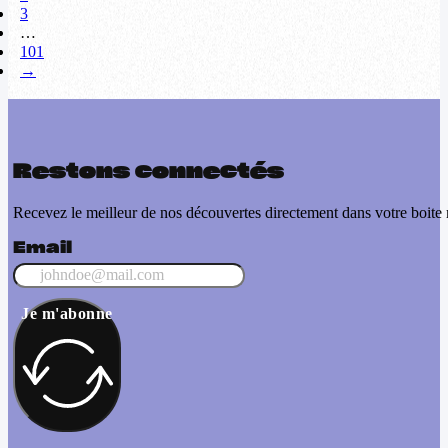
3
…
101
→
Restons connectés
Recevez le meilleur de nos découvertes directement dans votre boite 
Email
Je m'abonne