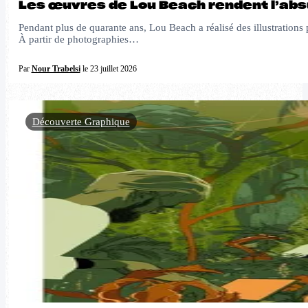
Les œuvres de Lou Beach rendent l’abs
Pendant plus de quarante ans, Lou Beach a réalisé des illustrations
À partir de photographies…
Par
Nour Trabelsi
le 23 juillet 2026
Découverte Graphique