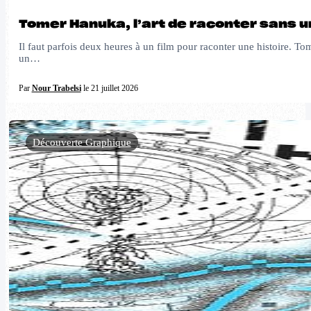
Tomer Hanuka, l’art de raconter sans 
Il faut parfois deux heures à un film pour raconter une histoire. Tom
un…
Par
Nour Trabelsi
le 21 juillet 2026
Découverte Graphique