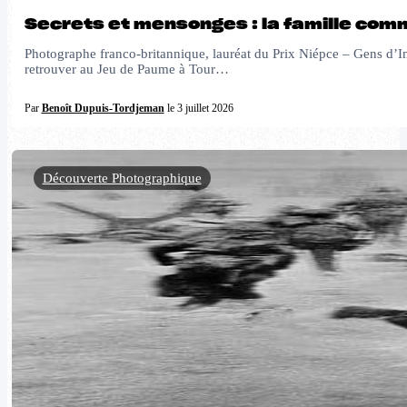
Secrets et mensonges : la famille com
Photographe franco-britannique, lauréat du Prix Niépce – Gens d’Ima
retrouver au Jeu de Paume à Tour…
Par
Benoît Dupuis-Tordjeman
le 3 juillet 2026
Découverte Photographique