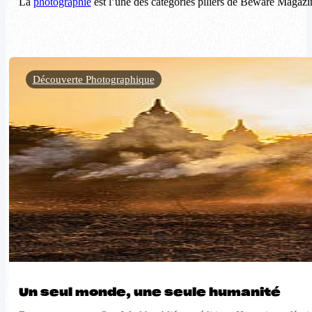
La
photographie
est l’une des catégories piliers de Beware Magazin
Découverte Photographique
Un seul monde, une seule humanité