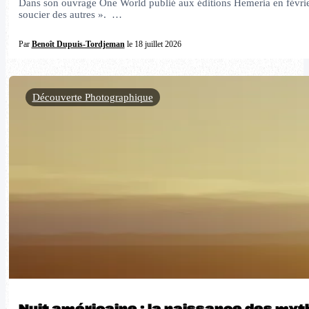
Dans son ouvrage One World publié aux éditions Hemeria en février
soucier des autres ». …
Par
Benoît Dupuis-Tordjeman
le 18 juillet 2026
Découverte Photographique
Nuit américaine : la naissance des m