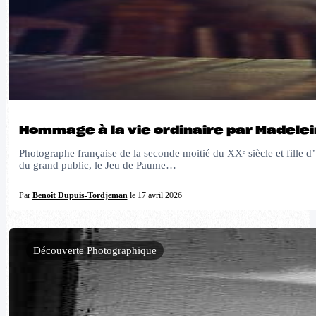
Hommage à la vie ordinaire par Madelei
Photographe française de la seconde moitié du XXᵉ siècle et fille d
du grand public, le Jeu de Paume…
Par
Benoît Dupuis-Tordjeman
le 17 avril 2026
Découverte Photographique