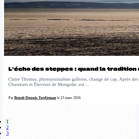
L’écho des steppes : quand la tradition 
Claire Thomas, photojournaliste galloise, change de cap. Après des 
Chasseurs et Éleveurs de Mongolie, est…
Par
Benoît Dupuis-Tordjeman
le 23 mars 2026
1
2
3