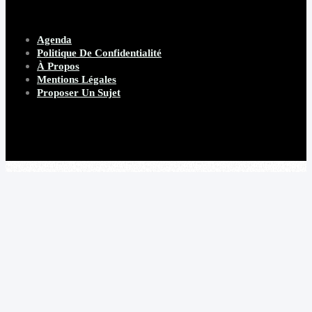
Agenda
Politique De Confidentialité
À Propos
Mentions Légales
Proposer Un Sujet
Copyright 2026 Beware Magazine
- site par Heave Studio