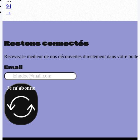
…
94
→
Restons connectés
Recevez le meilleur de nos découvertes directement dans votre boite 
Email
Je m'abonne