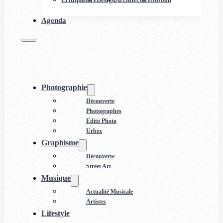
Agenda
Photographie
Découverte
Photographes
Edito Photo
Urbex
Graphisme
Découverte
Street Art
Musique
Actualité Musicale
Artistes
Lifestyle