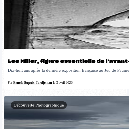
Lee Miller, figure essentielle de l’avan
Dix-huit ans après la dernière exposition française au Jeu de Paume
Par
Benoît Dupuis-Tordjeman
le 3 avril 2026
Découverte Photographique