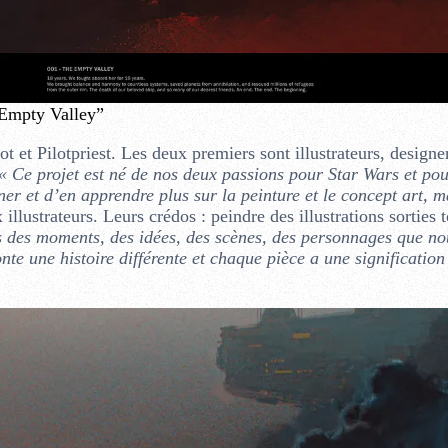
Empty Valley”
ot et Pilotpriest. Les deux premiers sont illustrateurs, designe
« Ce projet est né de nos deux passions pour Star Wars et pou
er et d’en apprendre plus sur la peinture et le concept art, m
illustrateurs. Leurs crédos : peindre des illustrations sorties t
s des moments, des idées, des scènes, des personnages que no
te une histoire différente et chaque pièce a une signification