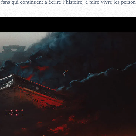
ns qui continuent à écrire l’histoire, à faire vivre les perso