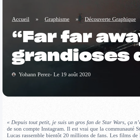
Accueil
»
Graphisme
»
Découverte Graphique
“Far far away
grandioses d
Yohann Perez- Le 19 août 2020
« Depuis tout petit, je suis un gros fan de Star Wars, ça 
de son compte Instagram. Il est vrai que la communauté S
Lucas rassemble bientôt 20 millions de fans. Les films de 