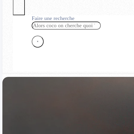
Faire une recherche
Rechercher
×