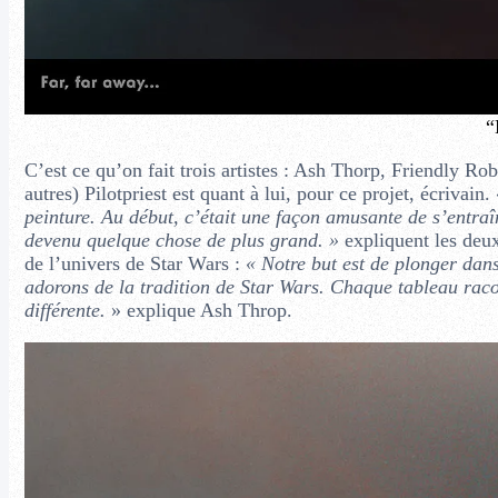
“
C’est ce qu’on fait trois artistes : Ash Thorp, Friendly Rob
autres) Pilotpriest est quant à lui, pour ce projet, écrivain.
peinture. Au début, c’était une façon amusante de s’entraîn
devenu quelque chose de plus grand.
»
expliquent les deux 
de l’univers de Star Wars :
« Notre but est de plonger dan
adorons de la tradition de Star Wars. Chaque tableau racon
différente.
» explique Ash Throp.