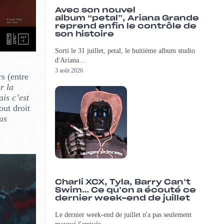
Avec son nouvel
album “petal”, Ariana Grande
reprend enfin le contrôle de
son histoire
Sorti le 31 juillet, petal, le huitième album studio
d'Ariana…
3 août 2026
rs (entre
r la
ais c’est
out droit
us
Charli XCX, Tyla, Barry Can’t
Swim… Ce qu’on a écouté ce
dernier week-end de juillet
Le dernier week-end de juillet n'a pas seulement