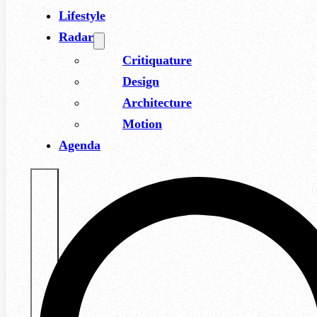
Lifestyle
Radar
Critiquature
Design
Architecture
Motion
Agenda