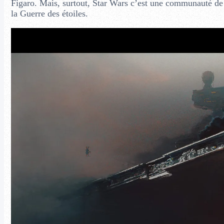
Figaro. Mais, surtout, Star Wars c’est une communauté de fa
la Guerre des étoiles.