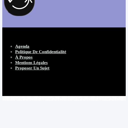
Agenda
Politique De Confidentialité
À Propos
Mentions Légales
Proposer Un Sujet
Copyright 2026 Beware Magazine
- site par Heave Studio