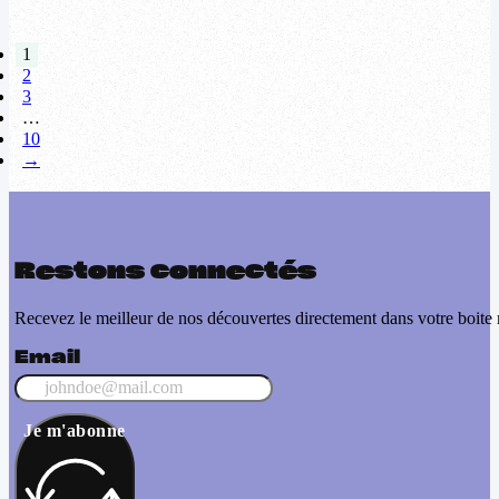
1
2
3
…
10
→
Restons connectés
Recevez le meilleur de nos découvertes directement dans votre boite 
Email
Je m'abonne