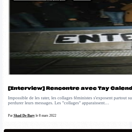
[Interview] Rencontre avec Tay Calenda
Impossible de les rater, les collages féministes s'exposent partout s
perdurer leurs messages. Les "collages" apparaissent…
Par
Shad De Bary
le 8 mars 2022