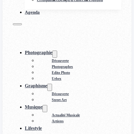
Agenda
Photographie
Découverte
Photographes
Edito Photo
Urbex
Graphisme
Découverte
Street Art
Musique
Actualité Musicale
Artistes
Lifestyle