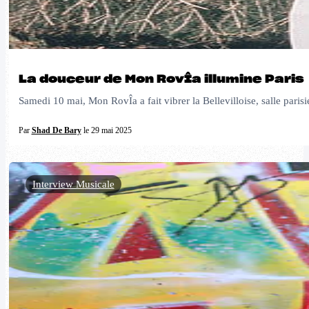
La douceur de Mon RovÎa illumine Paris
Samedi 10 mai, Mon RovÎa a fait vibrer la Bellevilloise, salle parisie
Par
Shad De Bary
le 29 mai 2025
Interview Musicale