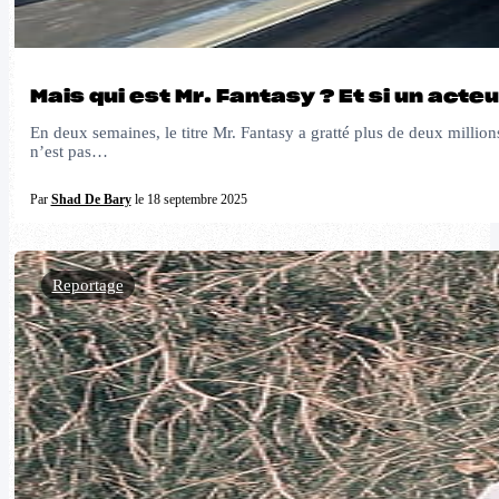
Mais qui est Mr. Fantasy ? Et si un acte
En deux semaines, le titre Mr. Fantasy a gratté plus de deux millio
n’est pas…
Par
Shad De Bary
le 18 septembre 2025
Reportage