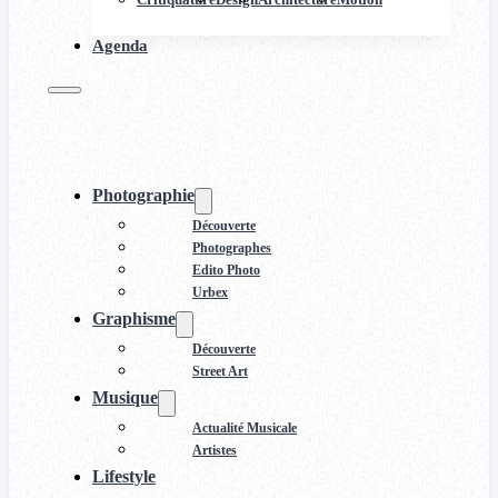
Agenda
Photographie
Découverte
Photographes
Edito Photo
Urbex
Graphisme
Découverte
Street Art
Musique
Actualité Musicale
Artistes
Lifestyle