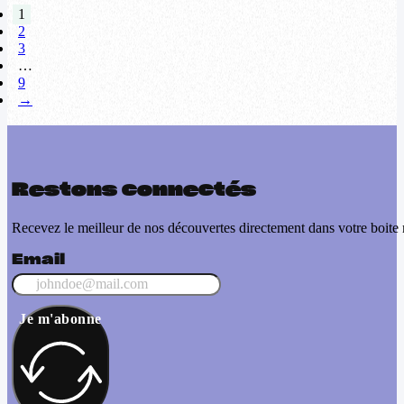
1
2
3
…
9
→
Restons connectés
Recevez le meilleur de nos découvertes directement dans votre boite 
Email
Je m'abonne