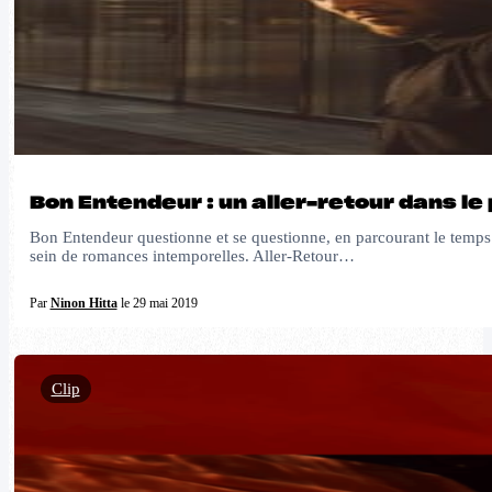
Bon Entendeur : un aller-retour dans le
Bon Entendeur questionne et se questionne, en parcourant le temps.
sein de romances intemporelles. Aller-Retour…
Par
Ninon Hitta
le 29 mai 2019
Clip