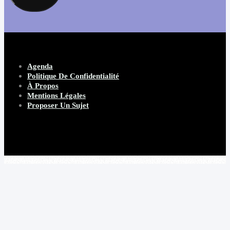
Agenda
Politique De Confidentialité
À Propos
Mentions Légales
Proposer Un Sujet
Copyright 2026 Beware Magazine
- site par Heave Studio