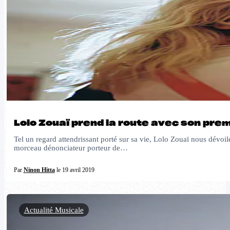
Lolo Zouaï prend la route avec son pre
Tel un regard attendrissant porté sur sa vie, Lolo Zouaï nous dévo
morceau dénonciateur porteur de…
Par
Ninon Hitta
le 19 avril 2019
Actualité Musicale