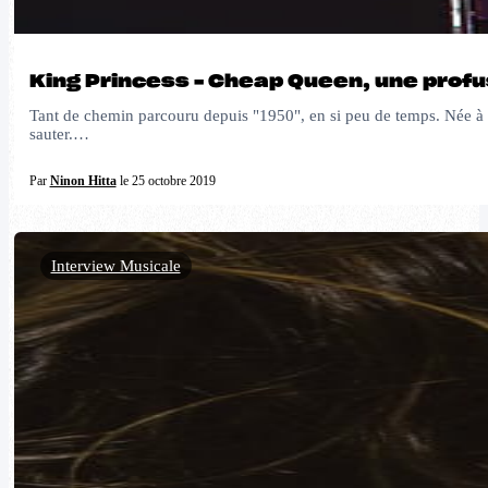
King Princess – Cheap Queen, une profu
Tant de chemin parcouru depuis "1950", en si peu de temps. Née à B
sauter.…
Par
Ninon Hitta
le 25 octobre 2019
Interview Musicale