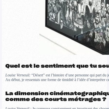
Quel est le sentiment que tu so
Louise Verneuil:
“Désert” est l’histoire d’une personne qui part du
Au début, je ressentais une forme de timidité à l’idée d’interpréter 
La dimension cinématographiqu
comme des courts métrages ?
Louise Verneuil :
Je compose constamment en imaginant des choses. 