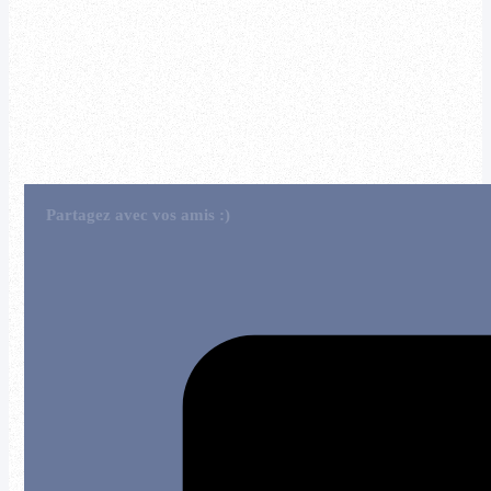
Partagez avec vos amis :)