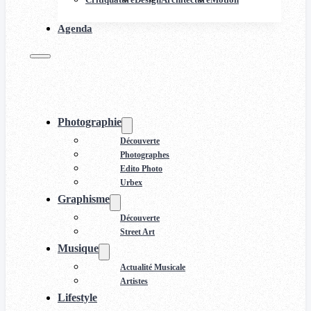
Agenda
Photographie
Découverte
Photographes
Edito Photo
Urbex
Graphisme
Découverte
Street Art
Musique
Actualité Musicale
Artistes
Lifestyle