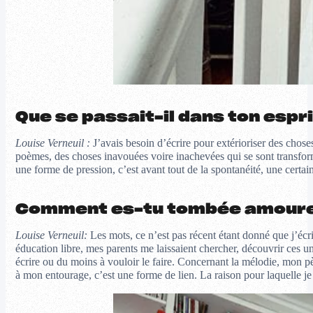
Que se passait-il dans ton espri
Louise Verneuil :
J’avais besoin d’écrire pour extérioriser des choses
poèmes, des choses inavouées voire inachevées qui se sont transform
une forme de pression, c’est avant tout de la spontanéité, une certain
Comment es-tu tombée amoureu
Louise Verneuil:
Les mots, ce n’est pas récent étant donné que j’éc
éducation libre, mes parents me laissaient chercher, découvrir ces 
écrire ou du moins à vouloir le faire. Concernant la mélodie, mon pèr
à mon entourage, c’est une forme de lien. La raison pour laquelle j