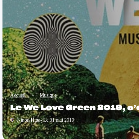
Accueil
»
Musique
Le We Love Green 2019, c
Ninon Hitta- Le 31 mai 2019