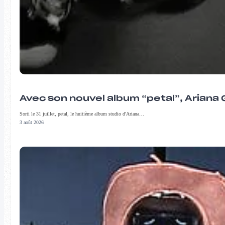
Avec son nouvel album “petal”, Ariana 
Sorti le 31 juillet, petal, le huitième album studio d'Ariana…
3 août 2026