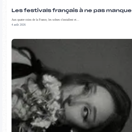
Les festivals français à ne pas manqu
Aux quatre coins de la France, les scènes s'installent et…
4 août 2026