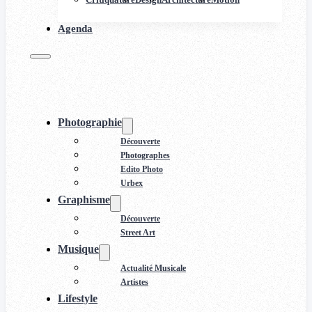
Agenda
Photographie
Découverte
Photographes
Edito Photo
Urbex
Graphisme
Découverte
Street Art
Musique
Actualité Musicale
Artistes
Lifestyle