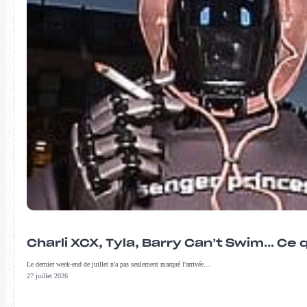
Charli XCX, Tyla, Barry Can’t Swim… Ce 
Le dernier week-end de juillet n'a pas seulement marqué l'arrivée…
27 juillet 2026