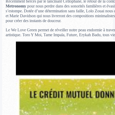
Récemment bercés par le lancinant Cellophane, le retour de la conto
Metronomy
pour nous perdre dans des sonorités familières et éva
s’estompe. Dotée d’une détermination sans faille, Lolo Zouai nous 
et Marie Davidson qui nous livreront des compositions minimalistes
pour créer des instants de douceur.
Le We Love Green permet de réveiller notre peau endormie à traver
artistique. Toro Y Moi, Tame Impala, Future, Erykah Badu, tous vie