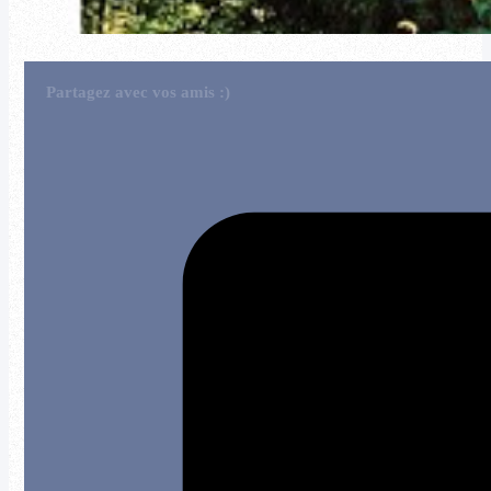
Partagez avec vos amis :)