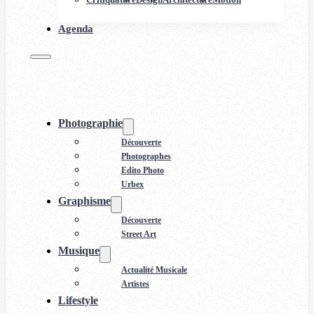
Agenda
Photographie
Découverte
Photographes
Edito Photo
Urbex
Graphisme
Découverte
Street Art
Musique
Actualité Musicale
Artistes
Lifestyle