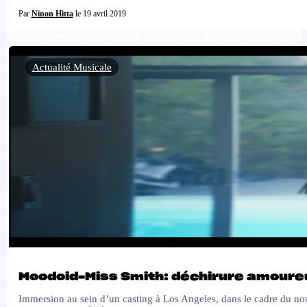
Par
Ninon Hitta
le 19 avril 2019
Actualité Musicale
Moodoid-Miss Smith: déchirure amoureu
Immersion au sein d’un casting à Los Angeles, dans le cadre du n