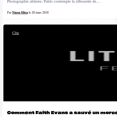
Photographie abîmée, Pablo contemple la silhouette de…
Par
Ninon Hitta
le 28 mars 2018
Clip
Comment Faith Evans a sauvé un morce