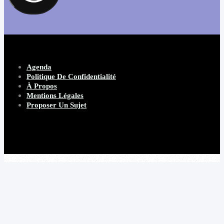
Agenda
Politique De Confidentialité
À Propos
Mentions Légales
Proposer Un Sujet
Copyright 2026 Beware Magazine
- site par Heave Studio