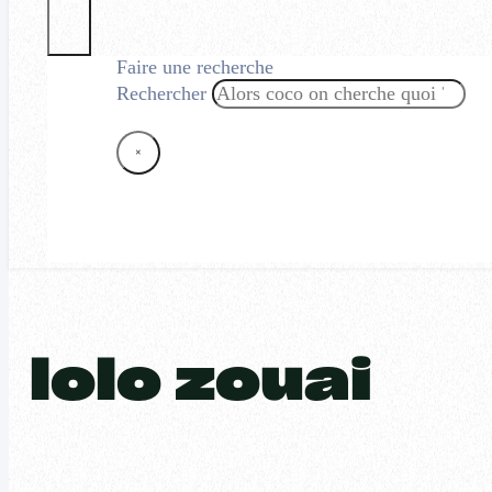
Faire une recherche
Rechercher
×
lolo zouai