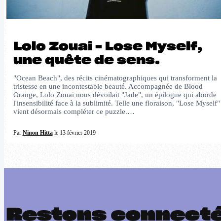
Lolo Zouai – Lose Myself,
une quête de sens.
"Ocean Beach", des récits cinématographiques qui transforment la
tristesse en une incontestable beauté. Accompagnée de Blood
Orange, Lolo Zouaï nous dévoilait "Jade", un épilogue qui aborde
l'insensibilité face à la sublimité. Telle une floraison, "Lose Myself"
vient désormais compléter ce puzzle.…
Par
Ninon Hitta
le 13 février 2019
Restons connect