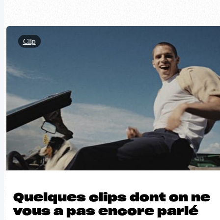
Clip
Quelques clips dont on ne
vous a pas encore parlé