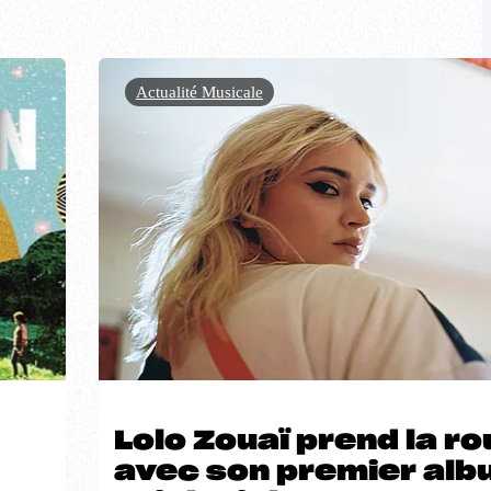
Actualité Musicale
Lolo Zouaï prend la ro
avec son premier alb