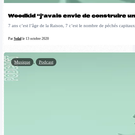
Woodkid “j’avais envie de construire un
7 ans c’est l’âge de la Raison, 7 c’est le nombre de péchés capitaux
Par
Solal
le 13 octobre 2020
Musique
,
Podcast