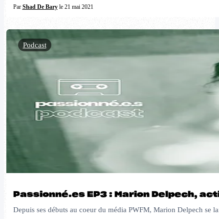
Par
Shad De Bary
le 21 mai 2021
Podcast
Passionné.es EP3 : Marion Delpech, act
Depuis ses débuts au coeur du média PWFM, Marion Delpech se lanc