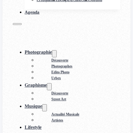
Agenda
Photographie
Découverte
Photographes
Edito Photo
Urbex
Graphisme
Découverte
Street Art
Musique
Actualité Musicale
Artistes
Lifestyle