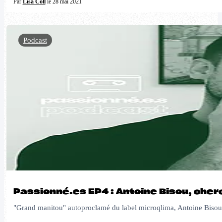
Par
Lisa Coll
le 28 mai 2021
Podcast
Passionné.es EP4 : Antoine Bisou, cher
"Grand manitou" autoproclamé du label microqlima, Antoine Bisou est 