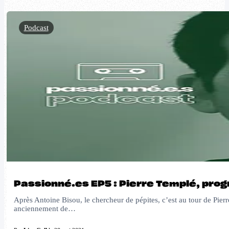
Podcast
Passionné.es EP5 : Pierre Templé, pro
Après Antoine Bisou, le chercheur de pépites, c’est au tour de Pier
anciennement de…