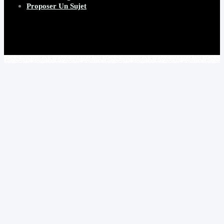
Proposer Un Sujet
Copyright 2026 Beware Magazine
- site par Heave Studio