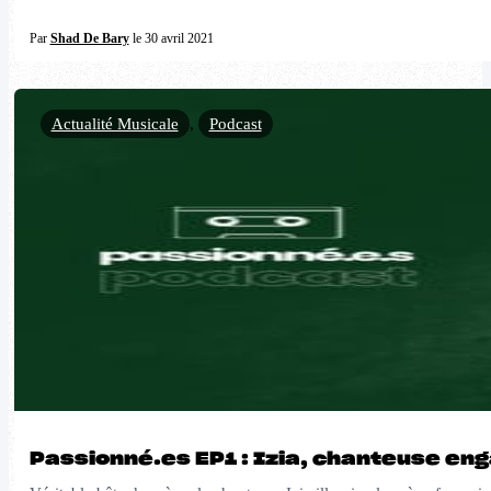
Par
Shad De Bary
le 30 avril 2021
Actualité Musicale
,
Podcast
Passionné.es EP1 : Izia, chanteuse en