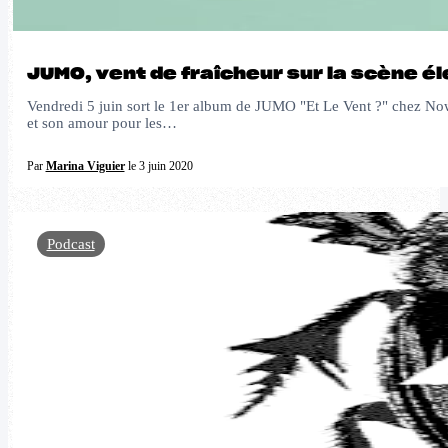
JUMO, vent de fraîcheur sur la scène é
Vendredi 5 juin sort le 1er album de JUMO "Et Le Vent ?" chez Nowa
et son amour pour les…
Par
Marina Viguier
le 3 juin 2020
Podcast