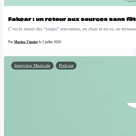
Fakear : un retour aux sources sans fil
C’est le retour des “vraies” rencontres, en chair et en os, en terras
Par
Marina Viguier
le 2 juillet 2020
Interview Musicale
,
Podcast