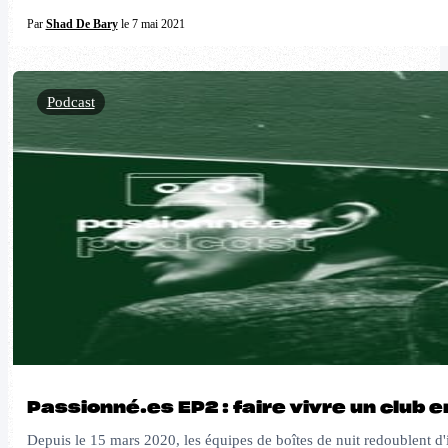
Par
Shad De Bary
le 7 mai 2021
Podcast
Passionné.es EP2 : faire vivre un club 
Depuis le 15 mars 2020, les équipes de boîtes de nuit redoublent d'