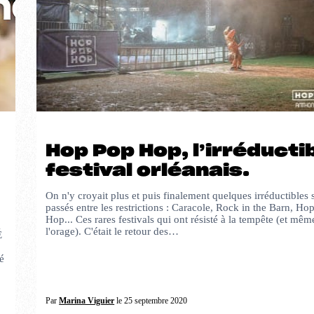
Hop Pop Hop, l’irréducti
festival orléanais.
On n'y croyait plus et puis finalement quelques irréductibles 
passés entre les restrictions : Caracole, Rock in the Barn, Ho
Hop... Ces rares festivals qui ont résisté à la tempête (et mêm
l'orage). C'était le retour des…
É
é
Par
Marina Viguier
le 25 septembre 2020