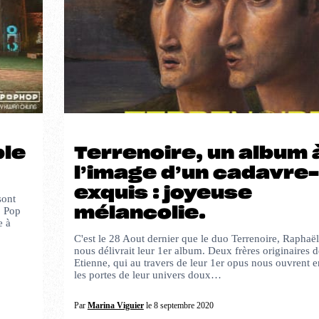
ble
Terrenoire, un album 
l’image d’un cadavre-
exquis : joyeuse
sont
mélancolie.
p Pop
e à
C'est le 28 Aout dernier que le duo Terrenoire, Raphaël
nous délivrait leur 1er album. Deux frères originaires d
Etienne, qui au travers de leur 1er opus nous ouvrent 
les portes de leur univers doux…
Par
Marina Viguier
le 8 septembre 2020