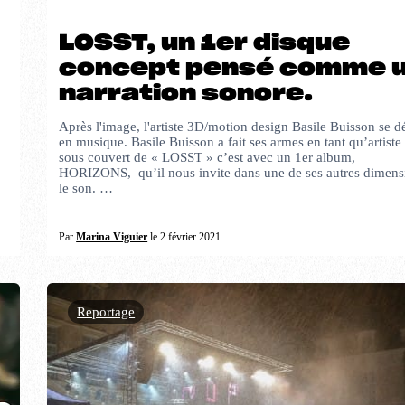
LOSST, un 1er disque
concept pensé comme 
narration sonore.
Après l'image, l'artiste 3D/motion design Basile Buisson se d
.
en musique. Basile Buisson a fait ses armes en tant qu’artiste
sous couvert de « LOSST » c’est avec un 1er album,
HORIZONS, qu’il nous invite dans une de ses autres dimens
le son. …
Par
Marina Viguier
le 2 février 2021
Reportage