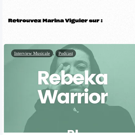
Retrouvez Marina Viguier sur :
Interview Musicale
,
Podcast