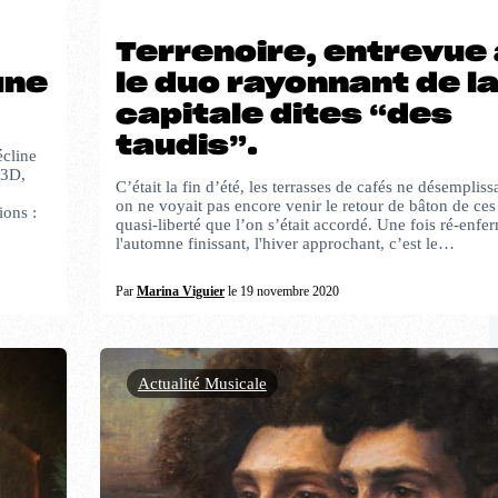
Terrenoire, entrevue
une
le duo rayonnant de l
capitale dites “des
taudis”.
écline
 3D,
C’était la fin d’été, les terrasses de cafés ne désempliss
on ne voyait pas encore venir le retour de bâton de ces
ions :
quasi-liberté que l’on s’était accordé. Une fois ré-enfe
l'automne finissant, l'hiver approchant, c’est le…
Par
Marina Viguier
le 19 novembre 2020
Actualité Musicale