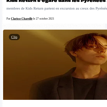
Kids Return s’égare dans les Pyrénées
membres de Kids Return partent en excursion au creux des Pyrénée
Par
Clarisse Chareille
le 27 octobre 2021
Clip