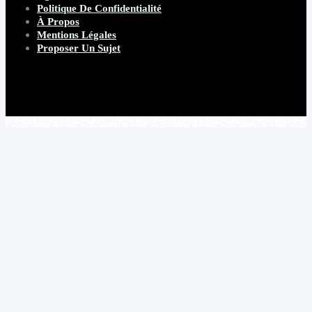
Politique De Confidentialité
À Propos
Mentions Légales
Proposer Un Sujet
Copyright 2026 Beware Magazine
- site par Heave Studio