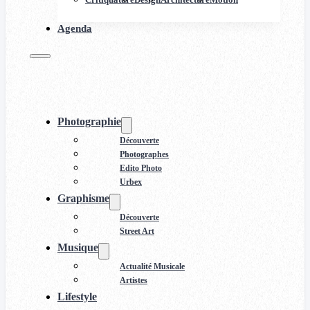
Agenda
Photographie
Découverte
Photographes
Edito Photo
Urbex
Graphisme
Découverte
Street Art
Musique
Actualité Musicale
Artistes
Lifestyle