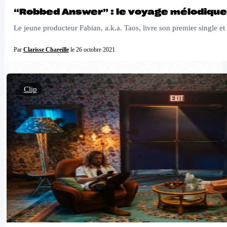
“Robbed Answer” : le voyage mélodique
Le jeune producteur Fabian, a.k.a. Taos, livre son premier single et 
Par
Clarisse Chareille
le 26 octobre 2021
Clip