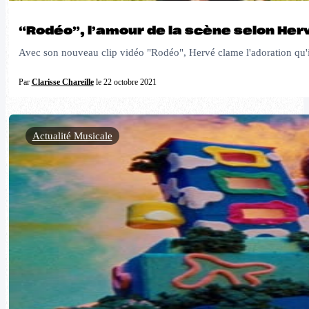
“Rodéo”, l’amour de la scène selon Her
Avec son nouveau clip vidéo "Rodéo", Hervé clame l'adoration qu'il
Par
Clarisse Chareille
le 22 octobre 2021
Actualité Musicale