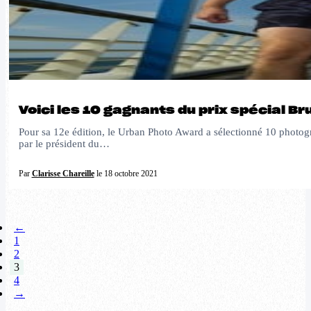
Voici les 10 gagnants du prix spécial B
Pour sa 12e édition, le Urban Photo Award a sélectionné 10 photogra
par le président du…
Par
Clarisse Chareille
le 18 octobre 2021
←
1
2
3
4
→