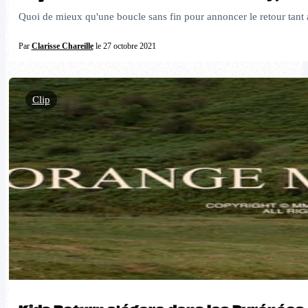
Quoi de mieux qu'une boucle sans fin pour annoncer le retour tant 
Par
Clarisse Chareille
le 27 octobre 2021
Clip