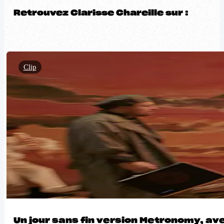
Retrouvez Clarisse Chareille sur :
Clip
Un jour sans fin version Metronomy, avec