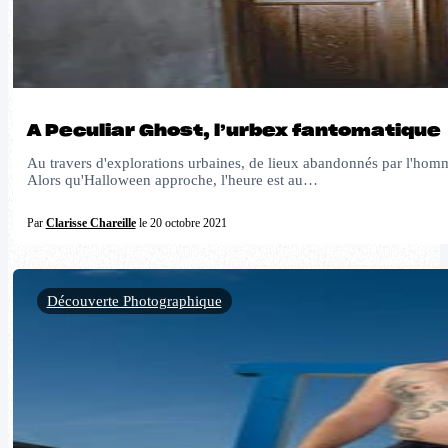
A Peculiar Ghost, l’urbex fantomatique
Au travers d'explorations urbaines, de lieux abandonnés par l'homme
Alors qu'Halloween approche, l'heure est au…
Par
Clarisse Chareille
le 20 octobre 2021
Découverte Photographique