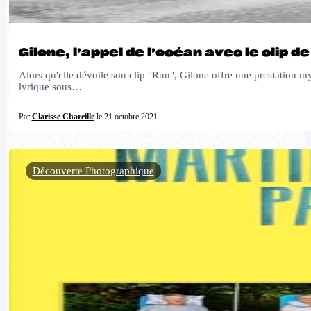
Gilone, l’appel de l’océan avec le clip d
Alors qu'elle dévoile son clip "Run", Gilone offre une prestation my
lyrique sous…
Par
Clarisse Chareille
le 21 octobre 2021
Découverte Photographique