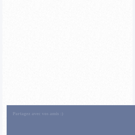
Partagez avec vos amis :)