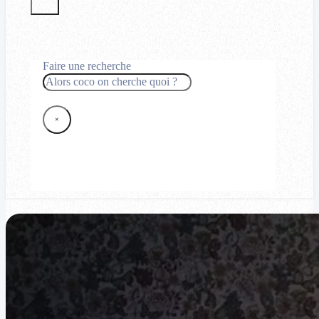
Faire une recherche
Rechercher
×