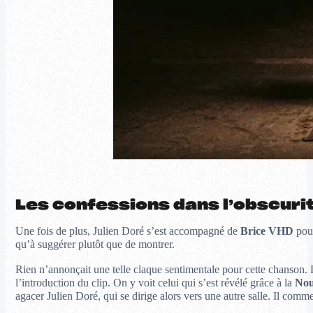
Les confessions dans l’obscuri
Une fois de plus, Julien Doré s’est accompagné de
Brice VHD
pour
qu’à suggérer plutôt que de montrer.
Rien n’annonçait une telle claque sentimentale pour cette chanson. Le
l’introduction du clip. On y voit celui qui s’est révélé grâce à la
Nou
agacer Julien Doré, qui se dirige alors vers une autre salle. Il com