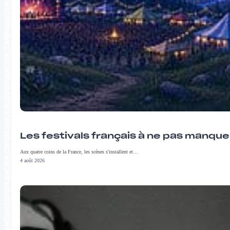
Les festivals français à ne pas manqu
Aux quatre coins de la France, les scènes s'installent et…
4 août 2026