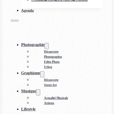
Agenda
Photographie
Découverte
Photographes
Edito Photo
Urbex
Graphisme
Découverte
Street Art
Musique
Actualité Musicale
Artistes
Lifestyle