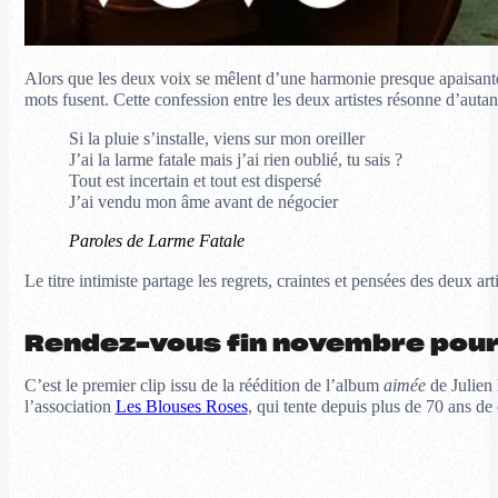
Alors que les deux voix se mêlent d’une harmonie presque apaisante, l
mots fusent. Cette confession entre les deux artistes résonne d’autant
Si la pluie s’installe, viens sur mon oreiller
J’ai la larme fatale mais j’ai rien oublié, tu sais ?
Tout est incertain et tout est dispersé
J’ai vendu mon âme avant de négocier
Paroles de Larme Fatale
Le titre intimiste partage les regrets, craintes et pensées des deux ar
Rendez-vous fin novembre pour
C’est le premier clip issu de la réédition de l’album
aimée
de Julien 
l’association
Les Blouses Roses
, qui tente depuis plus de 70 ans de 