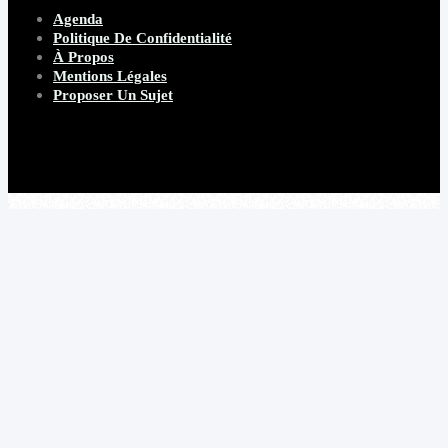
Agenda
Politique De Confidentialité
À Propos
Mentions Légales
Proposer Un Sujet
Copyright 2026 Beware Magazine
- site par Heave Studio