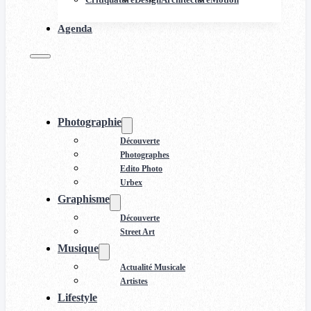
Agenda
Photographie
Découverte
Photographes
Edito Photo
Urbex
Graphisme
Découverte
Street Art
Musique
Actualité Musicale
Artistes
Lifestyle