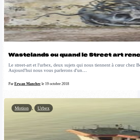
Wastelands ou quand le Street art renco
Le street-art et l'urbex, deux sujets qui nous tiennent à cœur chez
Aujourd'hui nous vous parlerons d'un…
Par
Erwan Manchec
le 19 octobre 2018
Motion
,
Urbex