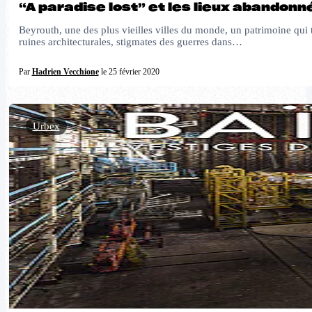
“A paradise lost” et les lieux abandon
Beyrouth, une des plus vieilles villes du monde, un patrimoine qui
ruines architecturales, stigmates des guerres dans…
Par
Hadrien Vecchione
le 25 février 2020
Urbex