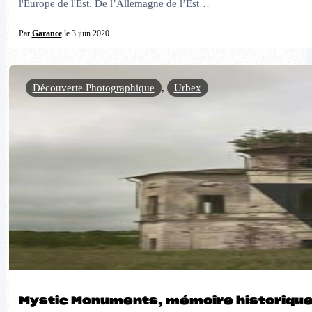
l'Europe de l'Est. De l’Allemagne de l’Est…
Par
Garance
le 3 juin 2020
Découverte Photographique
,
Urbex
Mystic Monuments, mémoire historiqu