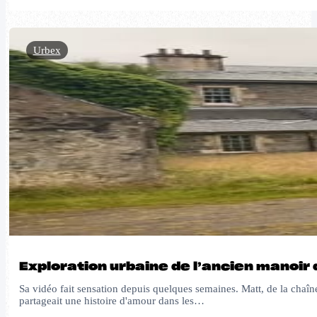
Urbex
Exploration urbaine de l’ancien manoir
Sa vidéo fait sensation depuis quelques semaines. Matt, de la chaî
partageait une histoire d'amour dans les…