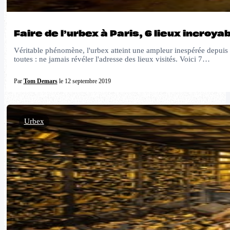
Faire de l’urbex à Paris, 6 lieux incroy
Véritable phénomène, l'urbex atteint une ampleur inespérée depuis q
toutes : ne jamais révéler l'adresse des lieux visités. Voici 7…
Par
Tom Demars
le 12 septembre 2019
Urbex