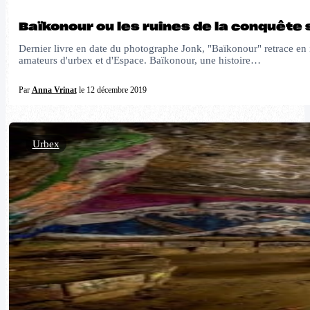
Baïkonour ou les ruines de la conquête 
Dernier livre en date du photographe Jonk, "Baïkonour" retrace en 
amateurs d'urbex et d'Espace. Baïkonour, une histoire…
Par
Anna Vrinat
le 12 décembre 2019
Urbex