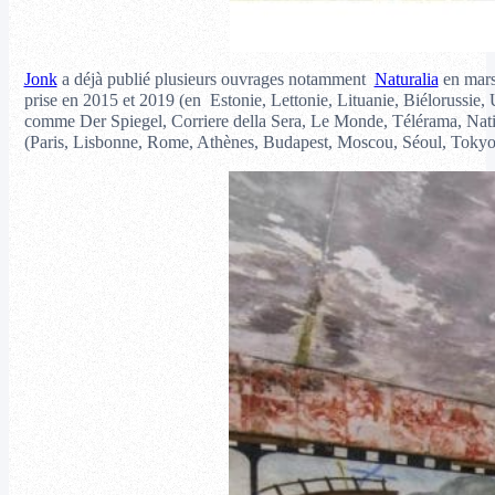
Jonk
a déjà publié plusieurs ouvrages notamment
Naturalia
en mars
prise en 2015 et 2019 (en Estonie, Lettonie, Lituanie, Biélorussie
comme Der Spiegel, Corriere della Sera, Le Monde, Télérama, Na
(Paris, Lisbonne, Rome, Athènes, Budapest, Moscou, Séoul, Toky