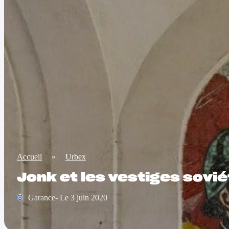
Accueil
»
Urbex
Jonk et les vestiges sovié
Garance- Le 3 juin 2020