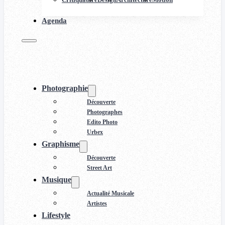
Agenda
Photographie
Découverte
Photographes
Edito Photo
Urbex
Graphisme
Découverte
Street Art
Musique
Actualité Musicale
Artistes
Lifestyle