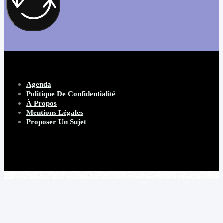
Agenda
Politique De Confidentialité
À Propos
Mentions Légales
Proposer Un Sujet
Copyright 2026 Beware Magazine
- site par Heave Studio