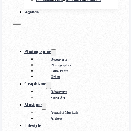
Agenda
Photographie
Découverte
Photographes
Edito Photo
Urbex
Graphisme
Découverte
Street Art
Musique
Actualité Musicale
Artistes
Lifestyle