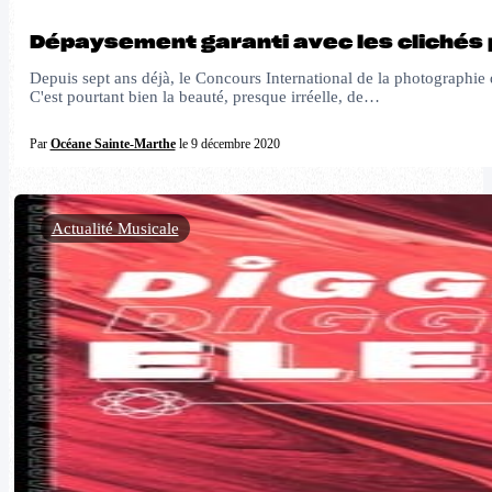
Dépaysement garanti avec les clichés 
Depuis sept ans déjà, le Concours International de la photographie 
C'est pourtant bien la beauté, presque irréelle, de…
Par
Océane Sainte-Marthe
le 9 décembre 2020
Actualité Musicale