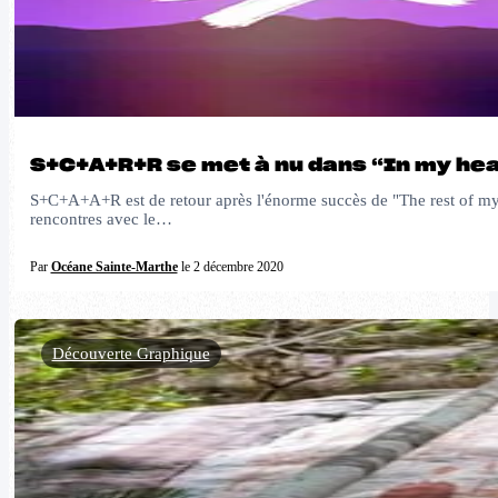
S+C+A+R+R se met à nu dans “In my he
S+C+A+A+R est de retour après l'énorme succès de "The rest of my 
rencontres avec le…
Par
Océane Sainte-Marthe
le 2 décembre 2020
Découverte Graphique