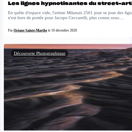
Les lignes hypnotisantes du street-art
En quête d'espace vide, l'artiste Milanais 2501 joue se joue des li
n'est hors de portée pour Jacopo Ceccarelli, plus connu sous…
Par
Océane Sainte-Marthe
le 10 décembre 2020
Découverte Photographique