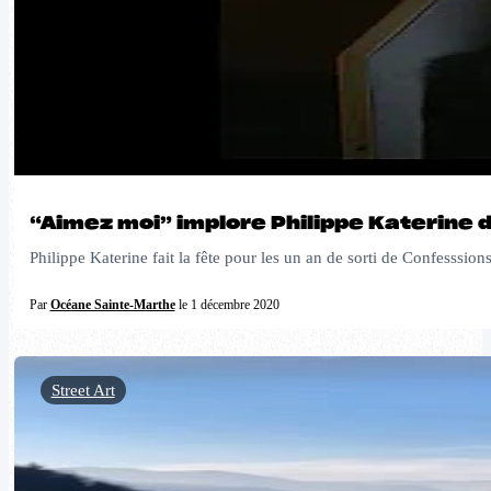
“Aimez moi” implore Philippe Katerine d
Philippe Katerine fait la fête pour les un an de sorti de Confesssion
Par
Océane Sainte-Marthe
le 1 décembre 2020
Street Art