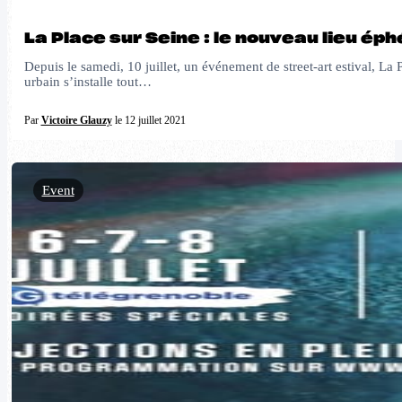
La Place sur Seine : le nouveau lieu ép
Depuis le samedi, 10 juillet, un événement de street-art estival, La 
urbain s’installe tout…
Par
Victoire Glauzy
le 12 juillet 2021
Event