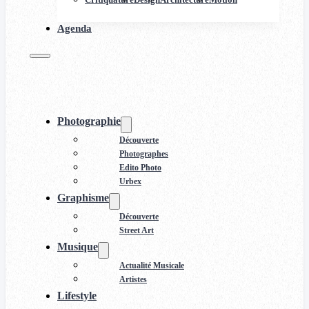
Agenda
Photographie
Découverte
Photographes
Edito Photo
Urbex
Graphisme
Découverte
Street Art
Musique
Actualité Musicale
Artistes
Lifestyle