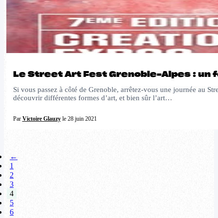
Le Street Art Fest Grenoble-Alpes : un 
Si vous passez à côté de Grenoble, arrêtez-vous une journée au Stree
découvrir différentes formes d’art, et bien sûr l’art…
Par
Victoire Glauzy
le 28 juin 2021
←
1
2
3
4
5
6