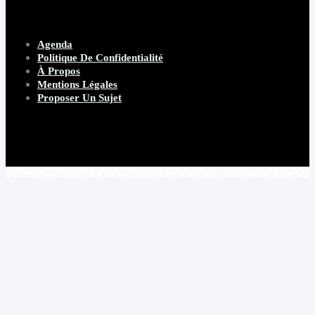
Agenda
Politique De Confidentialité
À Propos
Mentions Légales
Proposer Un Sujet
Copyright 2026 Beware Magazine
- site par Heave Studio