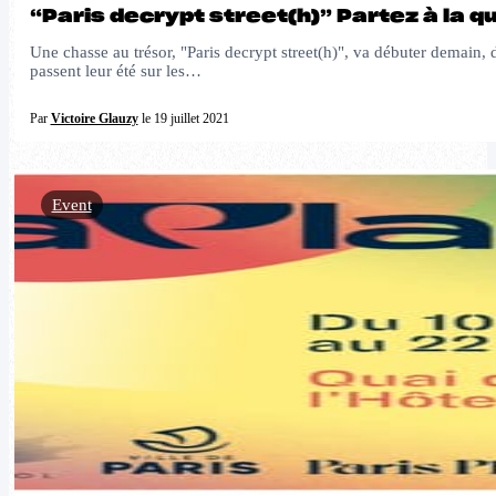
“Paris decrypt street(h)” Partez à la q
Une chasse au trésor, "Paris decrypt street(h)", va débuter demain, d
passent leur été sur les…
Par
Victoire Glauzy
le 19 juillet 2021
Event