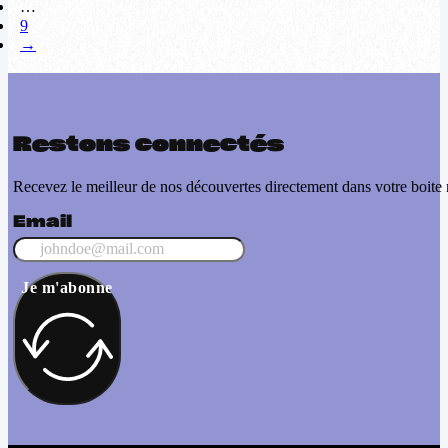
…
9
→
Restons connectés
Recevez le meilleur de nos découvertes directement dans votre boite 
Email
Je m'abonne