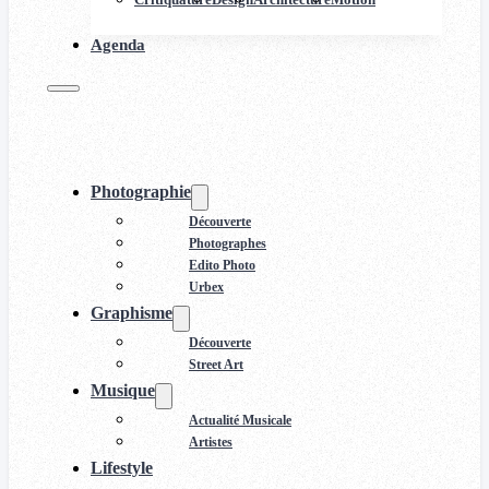
Agenda
Photographie
Découverte
Photographes
Edito Photo
Urbex
Graphisme
Découverte
Street Art
Musique
Actualité Musicale
Artistes
Lifestyle