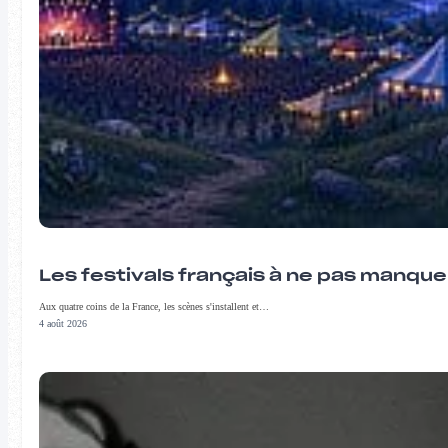
Les festivals français à ne pas manqu
Aux quatre coins de la France, les scènes s'installent et…
4 août 2026