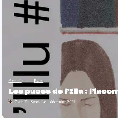
Accueil
»
Event
Les puces de l’Illu : l’inc
Clara De Smet- Le 1 décembre 2021