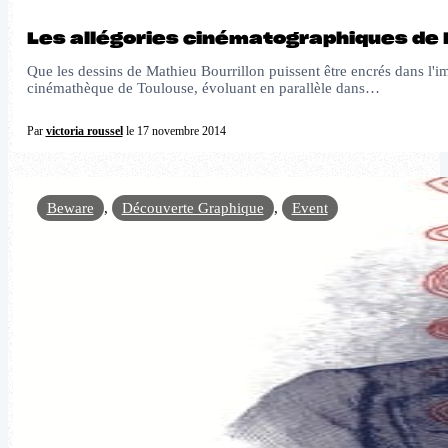
Les allégories cinématographiques de M
Que les dessins de Mathieu Bourrillon puissent être encrés dans l'im
cinémathèque de Toulouse, évoluant en parallèle dans…
Par
victoria roussel
le 17 novembre 2014
Beware
,
Découverte Graphique
,
Event