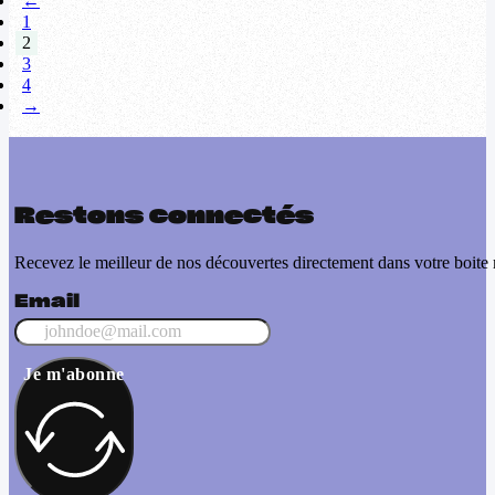
←
1
2
3
4
→
Restons connectés
Recevez le meilleur de nos découvertes directement dans votre boite 
Email
Je m'abonne