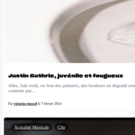
Justin Guthrie, juvénile et fougueux
Allez, bah voilà, on fout des palmiers, des bordures en dégradé rose
contente pas…
Par
victoria roussel
le 7 février 2014
Actualité Musicale
,
Clip