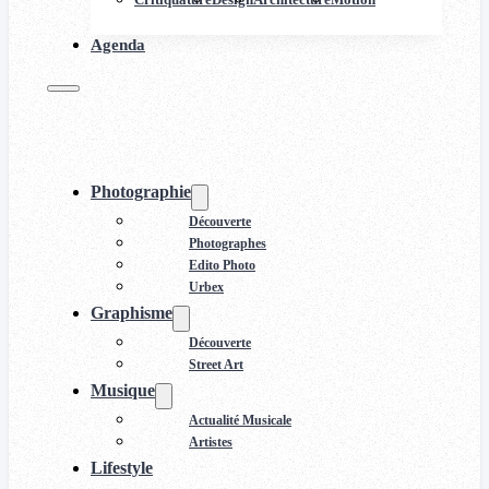
Agenda
Photographie
Découverte
Photographes
Edito Photo
Urbex
Graphisme
Découverte
Street Art
Musique
Actualité Musicale
Artistes
Lifestyle