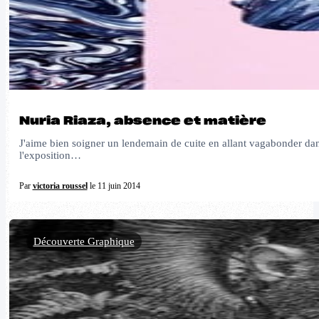
Nuria Riaza, absence et matière
J'aime bien soigner un lendemain de cuite en allant vagabonder dans 
l'exposition…
Par
victoria roussel
le 11 juin 2014
Découverte Graphique