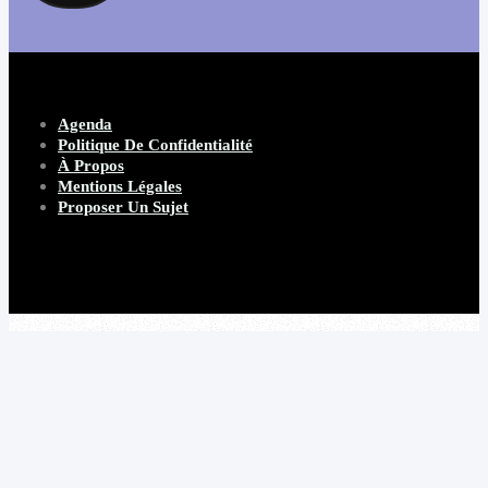
Agenda
Politique De Confidentialité
À Propos
Mentions Légales
Proposer Un Sujet
Copyright 2026 Beware Magazine
- site par Heave Studio