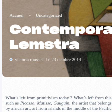
Accueil
»
Uncategorized
Contemporar
Lemstra
victoria roussel- Le 23 octobre 2014
What’s left from primitivism today ? What’s left from this 
such as
Picasso, Matisse, Gauguin,
the artist that belong
by african art, art from islands in the middle of the Pacifi