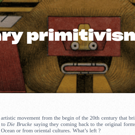
y primitivis
artistic movement from the begin of the 20th century that brin
s to
Die Brucke
saying they coming back to the original forms
c Ocean or from oriental cultures. What’s left ?