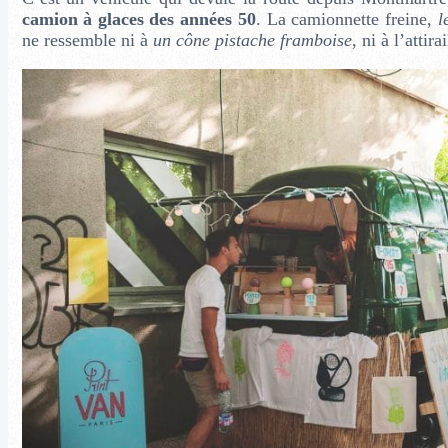
camion à glaces des années 50
. La camionnette freine,
l
ne ressemble ni à
un cône pistache framboise
, ni à l’attir