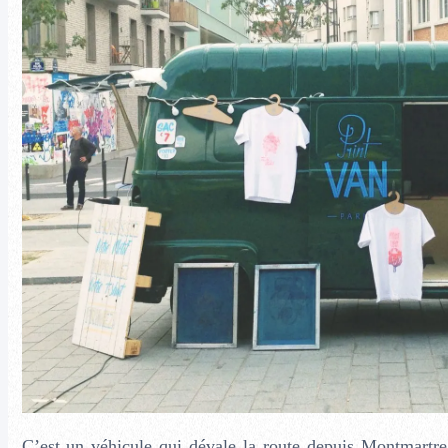
C’est un véhicule qui dévale la route depuis Montmartre