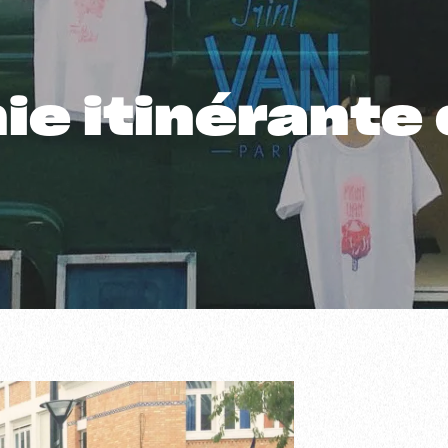
ie itinérante 