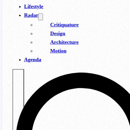
Lifestyle
Radar
Critiquature
Design
Architecture
Motion
Agenda