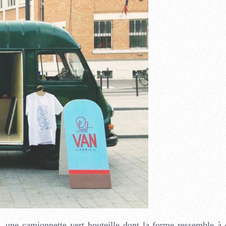
, une camionnette vert bouteille dont la forme ressemble à 