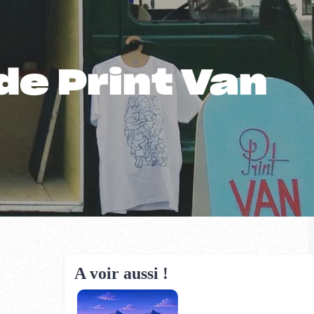
de Print Van
A voir aussi !