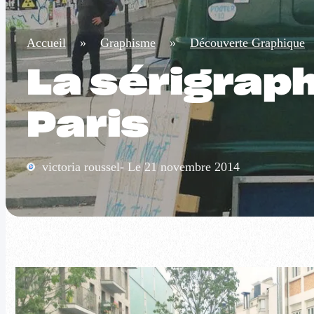
Accueil
»
Graphisme
»
Découverte Graphique
La sérigraph
Paris
victoria roussel- Le 21 novembre 2014