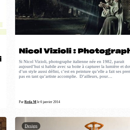
Nicol Vizioli : Photograp
i
Si Nicol Vizioli, photographe italienne née en 1982, parait
aujourd’hui si habile avec sa boite à capturer la lumière et do
d’un style aussi défini, c’est en peinture qu’elle a fait ses pre
pas en tant qu’artiste accomplie. D’ailleurs, pour…
Par
Reda M
le 6 janvier 2014
Design