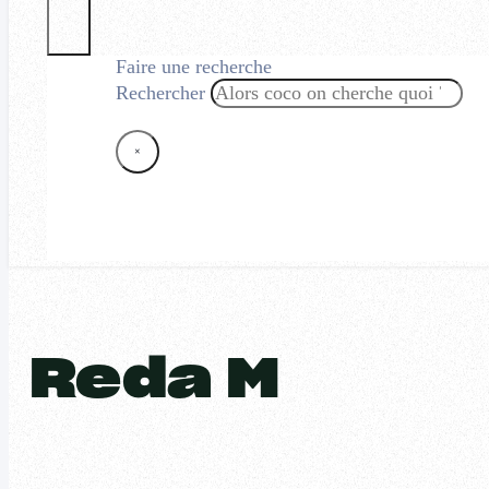
Faire une recherche
Rechercher
×
Reda M