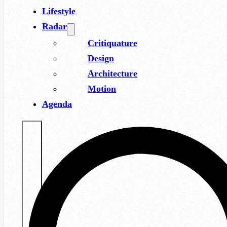
Lifestyle
Radar
Critiquature
Design
Architecture
Motion
Agenda