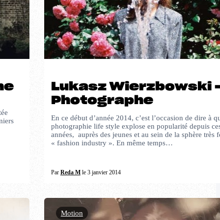
he
Lukasz Wierzbowski 
Photographe
tée
En ce début d’année 2014, c’est l’occasion de dire à qu
miers
photographie life style explose en popularité depuis ce
années, auprès des jeunes et au sein de la sphère très 
« fashion industry ». En même temps…
Par
Reda M
le 3 janvier 2014
Motion