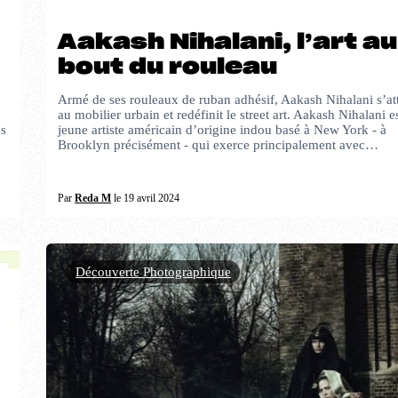
Aakash Nihalani, l’art au
bout du rouleau
Armé de ses rouleaux de ruban adhésif, Aakash Nihalani s’at
au mobilier urbain et redéfinit le street art. Aakash Nihalani e
és
jeune artiste américain d’origine indou basé à New York - à
Brooklyn précisément - qui exerce principalement avec…
Par
Reda M
le 19 avril 2024
Découverte Photographique