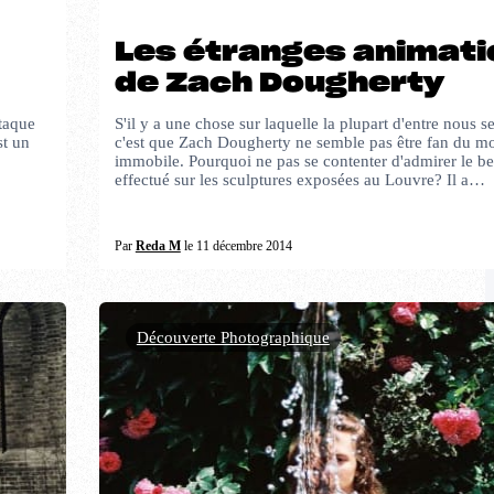
Les étranges animati
de Zach Dougherty
taque
S'il y a une chose sur laquelle la plupart d'entre nous se
st un
c'est que Zach Dougherty ne semble pas être fan du m
immobile. Pourquoi ne pas se contenter d'admirer le be
effectué sur les sculptures exposées au Louvre? Il a…
Par
Reda M
le 11 décembre 2014
Découverte Photographique