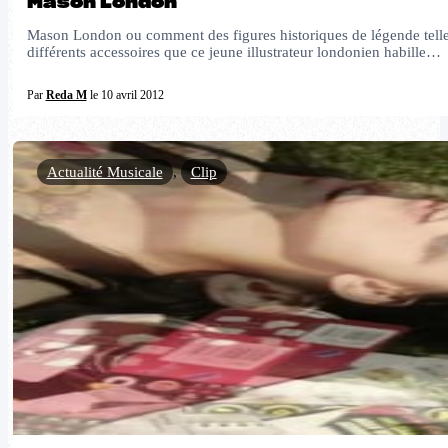
Mason London
Mason London ou comment des figures historiques de légende telles 
différents accessoires que ce jeune illustrateur londonien habille…
Par
Reda M
le 10 avril 2012
Actualité Musicale
,
Clip