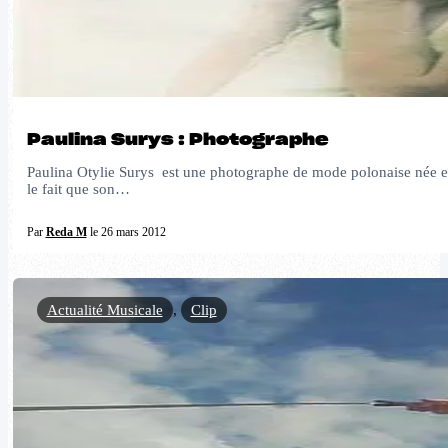
Paulina Surys : Photographe
Paulina Otylie Surys est une photographe de mode polonaise née en
le fait que son…
Par
Reda M
le 26 mars 2012
Actualité Musicale
,
Clip