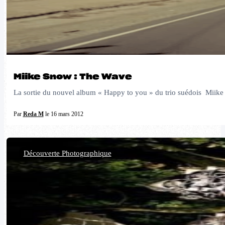
Miike Snow : The Wave
La sortie du nouvel album « Happy to you » du trio suédois Miike Sno
Par
Reda M
le 16 mars 2012
Découverte Photographique