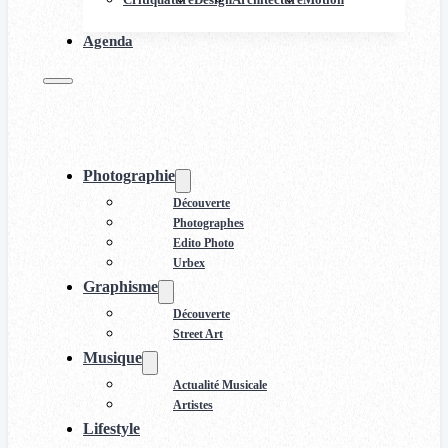
Agenda
Photographie
Découverte
Photographes
Edito Photo
Urbex
Graphisme
Découverte
Street Art
Musique
Actualité Musicale
Artistes
Lifestyle