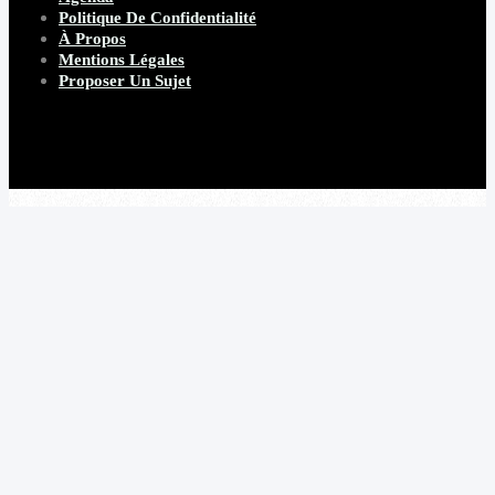
Politique De Confidentialité
À Propos
Mentions Légales
Proposer Un Sujet
Copyright 2026 Beware Magazine
- site par Heave Studio