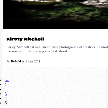
Kirsty Mitchell
Kirsty Mitchell est une talentueuse photographe et créatrice de mod
passion pour l’art, elle poursuit d’abord…
Par
Reda M
le 13 mars 2012
←
1
…
3
4
5