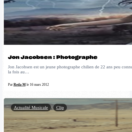
Jon Jacobsen : Photographe
Jon Jacobsen est un jeune photographe chilien de 22 ans peu connu 
la fois au…
Par
Reda M
le 16 mars 2012
Actualité Musicale
,
Clip