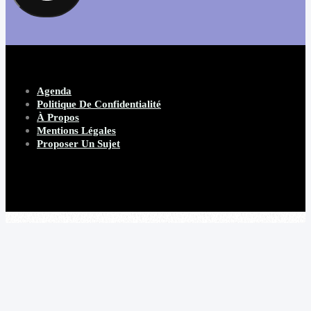
Agenda
Politique De Confidentialité
À Propos
Mentions Légales
Proposer Un Sujet
Copyright 2026 Beware Magazine
- site par Heave Studio