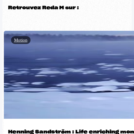
Retrouvez Reda M sur :
Motion
Henning Sandström : Life enriching mo