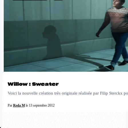
Willow : Sweater
Voici la nouvelle création très originale réalisée par Filip Sterckx p
Par
Reda M
le 13 septembre 2012
←