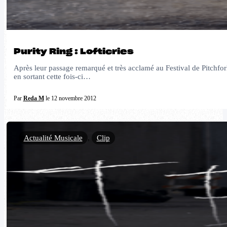
Purity Ring : Lofticries
Après leur passage remarqué et très acclamé au Festival de Pitchfo
en sortant cette fois-ci…
Par
Reda M
le 12 novembre 2012
Actualité Musicale
,
Clip