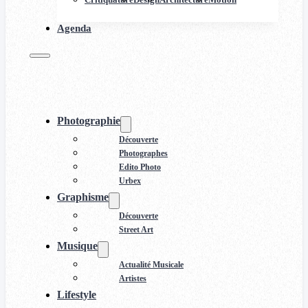
Agenda
Photographie
Découverte
Photographes
Edito Photo
Urbex
Graphisme
Découverte
Street Art
Musique
Actualité Musicale
Artistes
Lifestyle