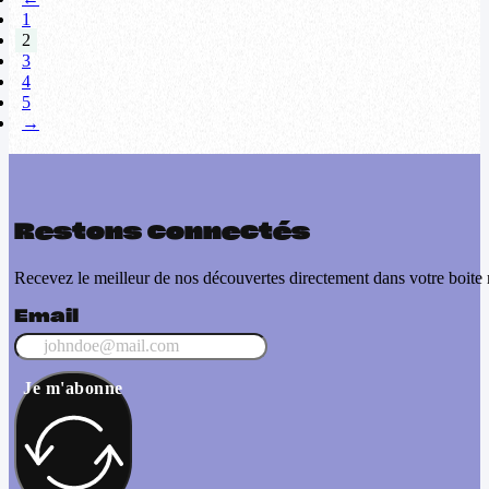
1
2
3
4
5
→
Restons connectés
Recevez le meilleur de nos découvertes directement dans votre boite 
Email
Je m'abonne