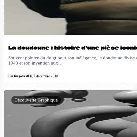
La doudoune : histoire d’une pièce icon
Souvent pointée du doigt pour son inélégance, la doudoune divise a
1940 et son invention aux…
Par
hugovrstl
le 2 décembre 2018
Découverte Graphique