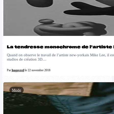
La tendresse monochrome de l’artiste 
Quand on observe le travail de l’artiste new-yorkais Mike Lee, il es
studios de création 3D…
Par
hugovrstl
le 22 novembre 2018
Mode