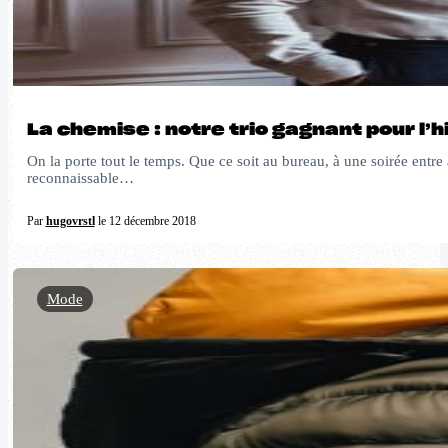
La chemise : notre trio gagnant pour l’h
On la porte tout le temps. Que ce soit au bureau, à une soirée entr
reconnaissable…
Par
hugovrstl
le 12 décembre 2018
Mode