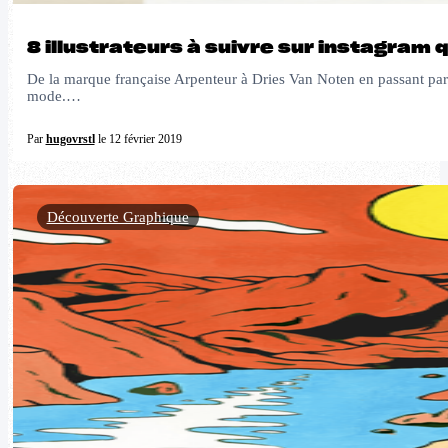
8 illustrateurs à suivre sur instagram
De la marque française Arpenteur à Dries Van Noten en passant par le
mode.…
Par
hugovrstl
le 12 février 2019
Découverte Graphique