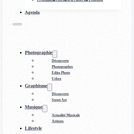
Agenda
Photographie
Découverte
Photographes
Edito Photo
Urbex
Graphisme
Découverte
Street Art
Musique
Actualité Musicale
Artistes
Lifestyle