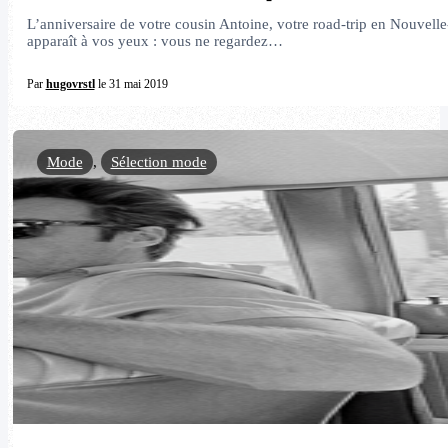
L’anniversaire de votre cousin Antoine, votre road-trip en Nouvell
apparaît à vos yeux : vous ne regardez…
Par
hugovrstl
le 31 mai 2019
Mode
,
Sélection mode