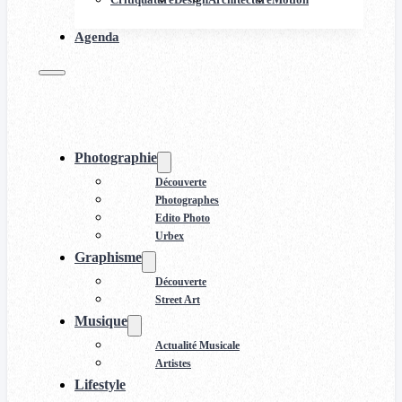
Agenda
Photographie
Découverte
Photographes
Edito Photo
Urbex
Graphisme
Découverte
Street Art
Musique
Actualité Musicale
Artistes
Lifestyle