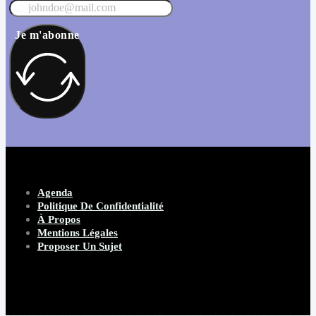
Je m'abonne
Agenda
Politique De Confidentialité
À Propos
Mentions Légales
Proposer Un Sujet
Copyright 2026 Beware Magazine
- site par Heave Studio