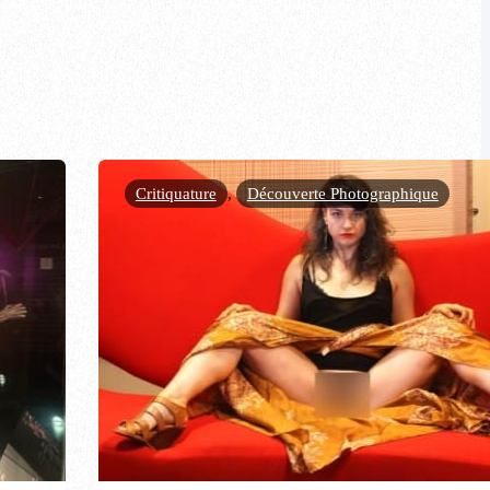
Critiquature
,
Découverte Photographique