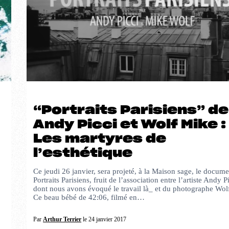
“Portraits Parisiens” de
Andy Picci et Wolf Mike :
Les martyres de
l’esthétique
Ce jeudi 26 janvier, sera projeté, à la Maison sage, le docume
Portraits Parisiens, fruit de l’association entre l’artiste Andy P
dont nous avons évoqué le travail là_ et du photographe Wo
Ce beau bébé de 42:06, filmé en…
Par
Arthur Terrier
le 24 janvier 2017