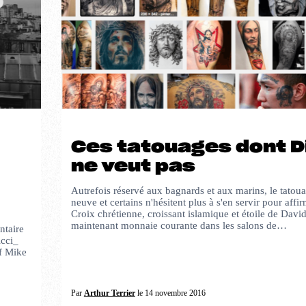
Ces tatouages dont D
ne veut pas
Autrefois réservé aux bagnards et aux marins, le tatoua
neuve et certains n'hésitent plus à s'en servir pour affir
Croix chrétienne, croissant islamique et étoile de Davi
maintenant monnaie courante dans les salons de…
ntaire
icci_
lf Mike
Par
Arthur Terrier
le 14 novembre 2016