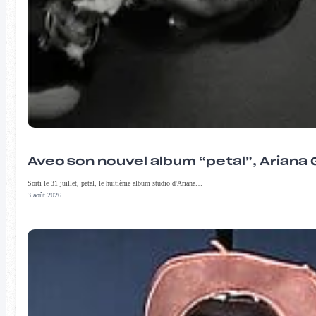
Avec son nouvel album “petal”, Ariana 
Sorti le 31 juillet, petal, le huitième album studio d'Ariana…
3 août 2026