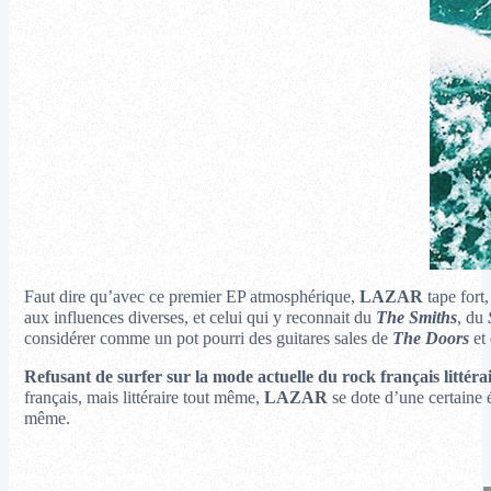
Faut dire qu’avec ce premier EP atmosphérique,
LAZAR
tape fort
aux influences diverses, et celui qui y reconnait du
The Smiths
, du
considérer comme un pot pourri des guitares sales de
The Doors
et
Refusant de surfer sur la mode actuelle du rock français littéra
français, mais littéraire tout même,
LAZAR
se dote d’une certaine 
même.