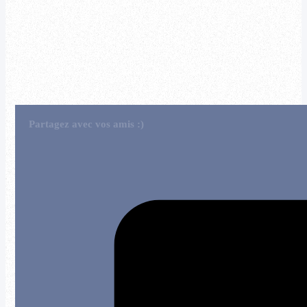
Partagez avec vos amis :)