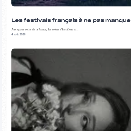
Les festivals français à ne pas manqu
Aux quatre coins de la France, les scènes s'installent et…
4 août 2026