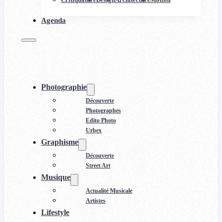
Agenda
Photographie
Découverte
Photographes
Edito Photo
Urbex
Graphisme
Découverte
Street Art
Musique
Actualité Musicale
Artistes
Lifestyle