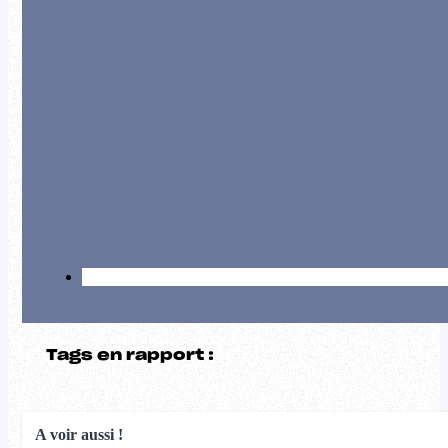
Tags en rapport :
A voir aussi !