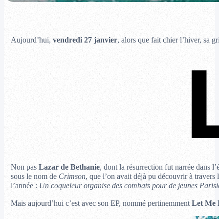
Aujourd’hui,
vendredi 27 janvier
, alors que fait chier l’hiver, sa 
Non pas
Lazar de Bethanie
, dont la résurrection fut narrée dans l
sous le nom de
Crimson
, que l’on avait déjà pu découvrir à travers 
l’année :
Un coqueleur organise des combats pour de jeunes Parisie
Mais aujourd’hui c’est avec son EP, nommé pertinemment
Let Me P