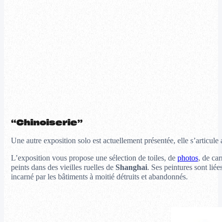
“Chinoiserie”
Une autre exposition solo est actuellement présentée, elle s’articule 
L’exposition vous propose une sélection de toiles, de
photos
, de ca
peints dans des vieilles ruelles de
Shanghai
. Ses peintures sont lié
incarné par les bâtiments à moitié détruits et abandonnés.