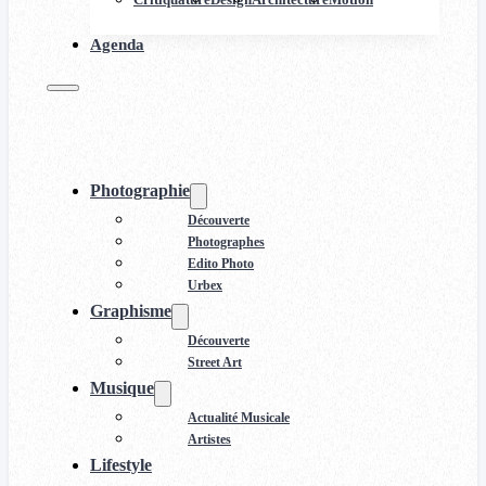
Agenda
Photographie
Découverte
Photographes
Edito Photo
Urbex
Graphisme
Découverte
Street Art
Musique
Actualité Musicale
Artistes
Lifestyle