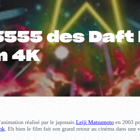
5555 des Daft
n 4K
d’animation réalisé par le japonais
Leiji Matsumoto
en 2003 po
nk
. Eh bien le film fait son grand retour au cinéma dans une 