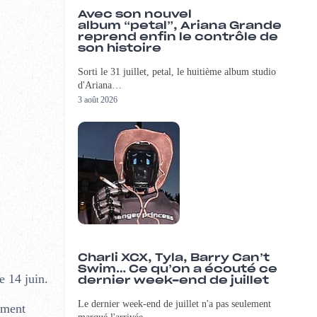
Avec son nouvel
album “petal”, Ariana Grande
reprend enfin le contrôle de
son histoire
Sorti le 31 juillet, petal, le huitième album studio
d'Ariana…
3 août 2026
Charli XCX, Tyla, Barry Can’t
Swim… Ce qu’on a écouté ce
e 14 juin.
dernier week-end de juillet
Le dernier week-end de juillet n'a pas seulement
lement