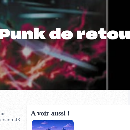
 Punk de retou
A voir aussi !
ur
version 4K