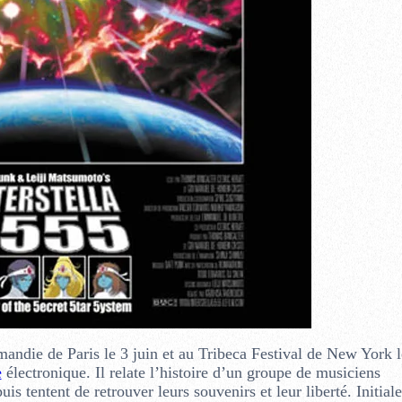
mandie de Paris le 3 juin et au Tribeca Festival de New York l
e
électronique. Il relate l’histoire d’un groupe de musiciens
uis tentent de retrouver leurs souvenirs et leur liberté. Initia