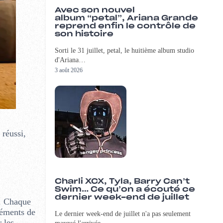
Avec son nouvel
album “petal”, Ariana Grande
reprend enfin le contrôle de
son histoire
Sorti le 31 juillet, petal, le huitième album studio
d'Ariana…
3 août 2026
 réussi,
Charli XCX, Tyla, Barry Can’t
Swim… Ce qu’on a écouté ce
dernier week-end de juillet
e. Chaque
léments de
Le dernier week-end de juillet n'a pas seulement
 les