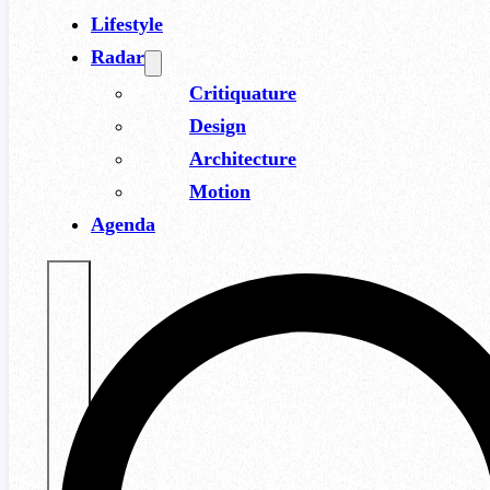
Lifestyle
Radar
Critiquature
Design
Architecture
Motion
Agenda