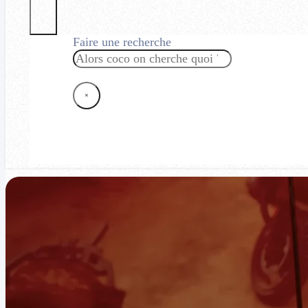
Faire une recherche
Rechercher
×