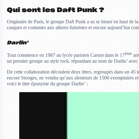
Qui sont les Daft Punk ?
Originaire de Paris, le groupe Daft Punk a su se hisser en haut de la
casques et costumes aux allures futuristes et encore aujourd’hui co
Darlin’
ème
Tout commence en 1987 au lycée parisien Carnot dans le 17
arr
un premier groupe au style rock, répondant au nom de Darlin’ avec 
De cette collaboration découlent deux titres, regroupés dans un 45
encore Stooges, ne vendra qu’aux alentours de 1500 exemplaires et m
voici le titre éponyme du groupe Darlin’ :