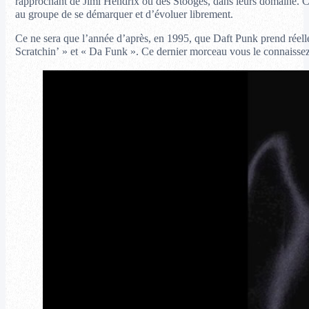
rapprochant de Jimi Hendrix ou des Stooges, dans leurs domaine. C
au groupe de se démarquer et d’évoluer librement.
Ce ne sera que l’année d’après, en 1995, que Daft Punk prend réellem
Scratchin’ » et « Da Funk ». Ce dernier morceau vous le connaissez,