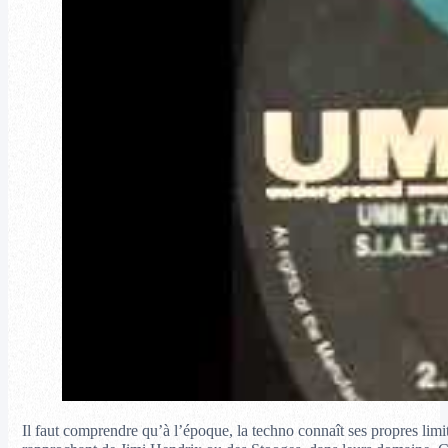
Il faut comprendre qu’à l’époque, la techno connaît ses propres limit