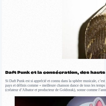
Daft Punk et la consécration, des hauts 
Si Daft Punk est si apprécié et connu dans la sphère musicale, c’es
pays et définis comme « meilleure chanson dance de tous les temps » 
(créateur d’Albator et producteur de Goldorak), sonne comme l’an