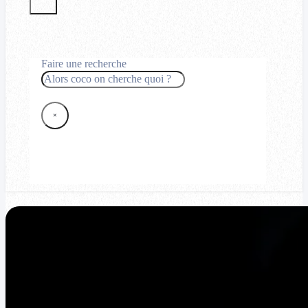
Faire une recherche
Rechercher
×