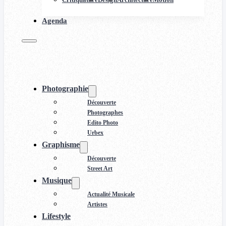
Agenda
Photographie
Découverte
Photographes
Edito Photo
Urbex
Graphisme
Découverte
Street Art
Musique
Actualité Musicale
Artistes
Lifestyle