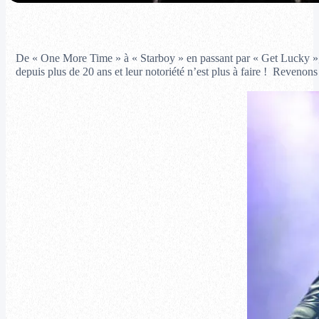
De « One More Time » à « Starboy » en passant par « Get Lucky », l
depuis plus de 20 ans et leur notoriété n’est plus à faire ! Revenons