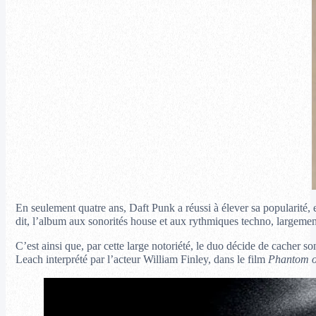
En seulement quatre ans, Daft Punk a réussi à élever sa popularité, 
dit, l’album aux sonorités house et aux rythmiques techno, largement
C’est ainsi que, par cette large notoriété, le duo décide de cacher
Leach interprété par l’acteur William Finley, dans le film
Phantom o