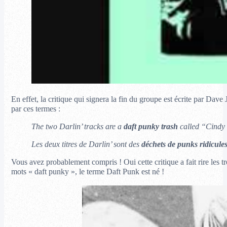
En effet, la critique qui signera la fin du groupe est écrite par Da
par ces termes :
The two Darlin’ tracks are a
daft punky trash
called “Cindy
Les deux titres de Darlin’ sont des
déchets de punks ridicule
Vous avez probablement compris ! Oui cette critique a fait rire les
mots « daft punky », le terme Daft Punk est né !