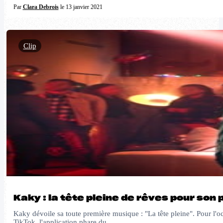
Par
Clara Debrois
le 13 janvier 2021
Clip
Kaky : la tête pleine de rêves pour son p
Kaky dévoile sa toute première musique : "La tête pleine". Pour l'oc
TikTok, l'application phare du…