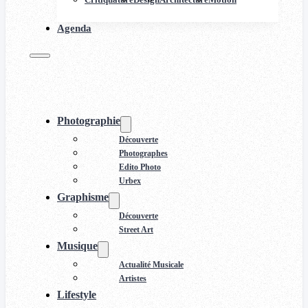
Agenda
Photographie
Découverte
Photographes
Edito Photo
Urbex
Graphisme
Découverte
Street Art
Musique
Actualité Musicale
Artistes
Lifestyle