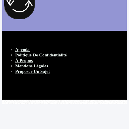
Agenda
Politique De Confidentialité
À Propos
Mentions Légales
Proposer Un Sujet
Copyright 2026 Beware Magazine
- site par Heave Studio