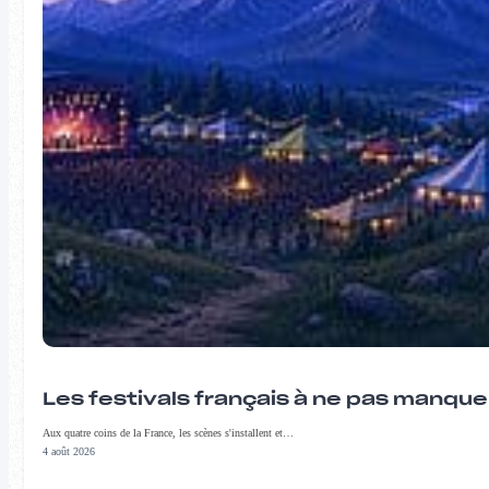
Les festivals français à ne pas manqu
Aux quatre coins de la France, les scènes s'installent et…
4 août 2026