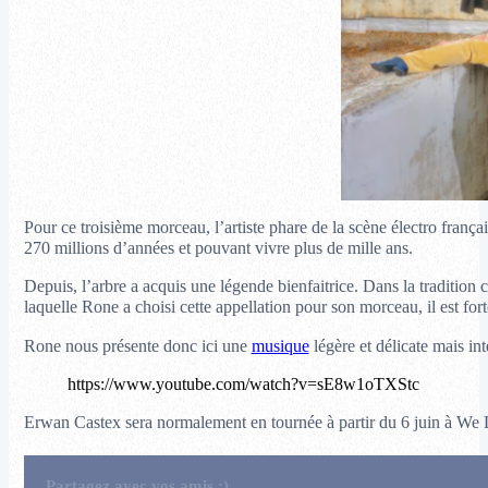
Pour ce troisième morceau, l’artiste phare de la scène électro françai
270 millions d’années et pouvant vivre plus de mille ans.
Depuis, l’arbre a acquis une légende bienfaitrice. Dans la tradition
laquelle Rone a choisi cette appellation pour son morceau, il est for
Rone nous présente donc ici une
musique
légère et délicate mais in
https://www.youtube.com/watch?v=sE8w1oTXStc
Erwan Castex sera normalement en tournée à partir du 6 juin à We Lov
Partagez avec vos amis :)