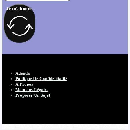
Je m'abonne
Agenda
Politique De Confidentialité
À Propos
Mentions Légales
Proposer Un Sujet
Copyright 2026 Beware Magazine
- site par Heave Studio