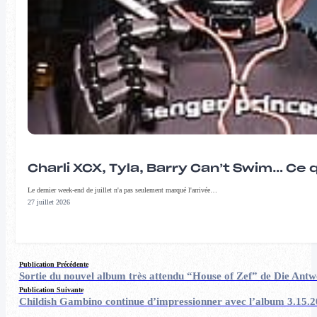
Charli XCX, Tyla, Barry Can’t Swim… Ce 
Le dernier week-end de juillet n'a pas seulement marqué l'arrivée…
27 juillet 2026
Publication Précédente
Sortie du nouvel album très attendu “House of Zef” de Die Ant
Publication Suivante
Childish Gambino continue d’impressionner avec l’album 3.15.2