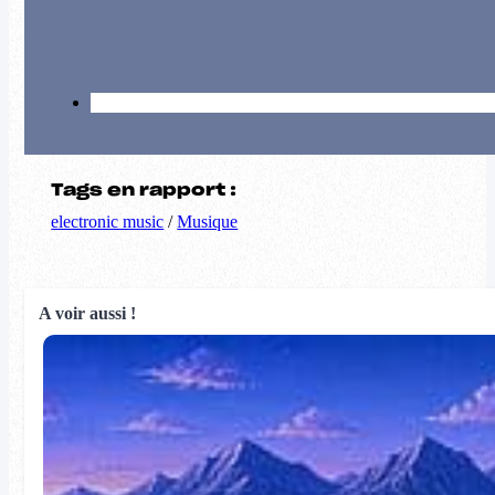
Tags en rapport :
electronic music
/
Musique
A voir aussi !