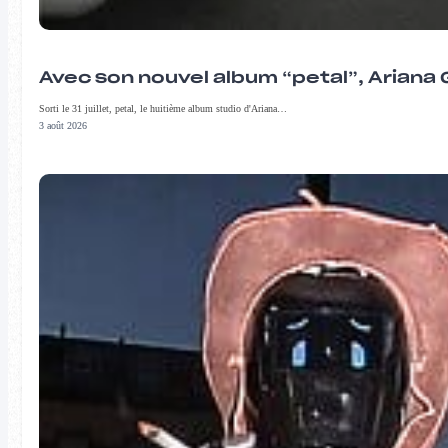
Avec son nouvel album “petal”, Ariana 
Sorti le 31 juillet, petal, le huitième album studio d'Ariana…
3 août 2026