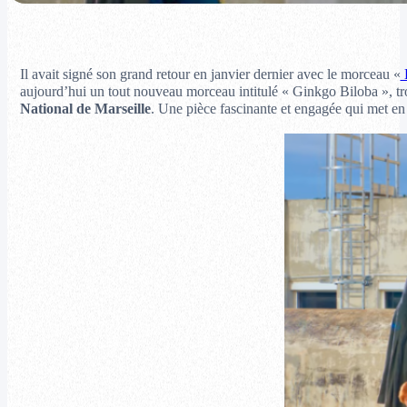
Il avait signé son grand retour en janvier dernier avec le morceau «
aujourd’hui un tout nouveau morceau intitulé « Ginkgo Biloba », tro
National de Marseille
. Une pièce fascinante et engagée qui met en