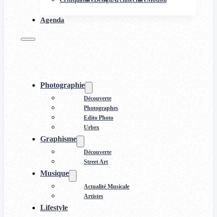
Agenda
Photographie
Découverte
Photographes
Edito Photo
Urbex
Graphisme
Découverte
Street Art
Musique
Actualité Musicale
Artistes
Lifestyle