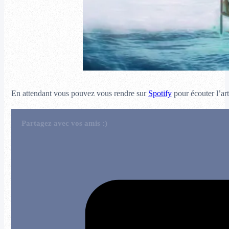
En attendant vous pouvez vous rendre sur
Spotify
pour écouter l’art
Partagez avec vos amis :)