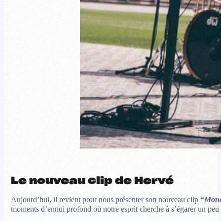
Le nouveau clip de Hervé
Aujourd’hui, il revient pour nous présenter son nouveau clip
“
Mond
moments d’ennui profond où notre esprit cherche à s’égarer un peu 