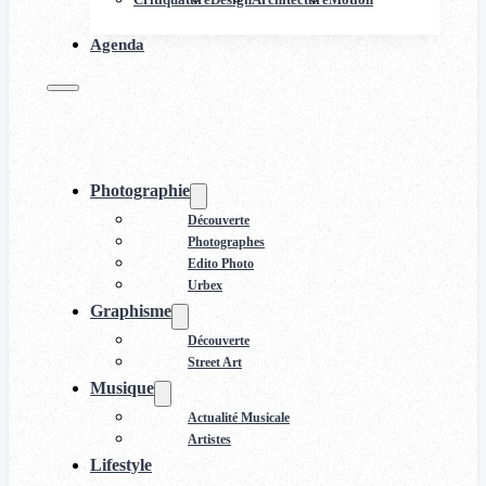
Agenda
Photographie
Découverte
Photographes
Edito Photo
Urbex
Graphisme
Découverte
Street Art
Musique
Actualité Musicale
Artistes
Lifestyle