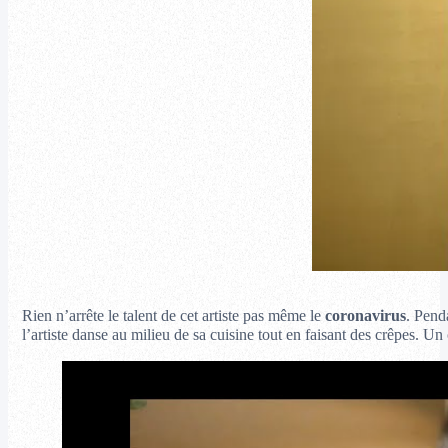
Rien n’arrête le talent de cet artiste pas même le
coronavirus
. Pend
l’artiste danse au milieu de sa cuisine tout en faisant des crêpes. U