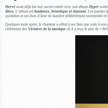
Hervé
avait déjà fait une sacrée entrée avec son album
Hyper
sortie
disco
. L’album est
lumineux, frénétique et dansant
. Les paroles d
quotidien et ses états d’âme de manière délibérément tourmentée et d
Quelques mois après, le chanteur a offert à ses fans une suite à so
cérémonie des
Victoires de la musique
où il a reçu le prix de « R