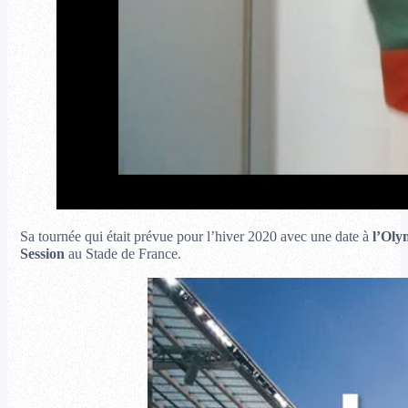
Sa tournée qui était prévue pour l’hiver 2020 avec une date à
l’Oly
Session
au Stade de France.