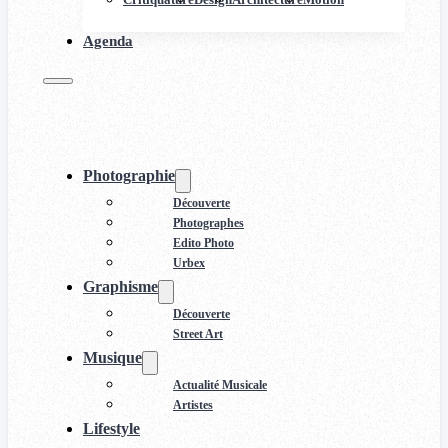
Agenda
Photographie
Découverte
Photographes
Edito Photo
Urbex
Graphisme
Découverte
Street Art
Musique
Actualité Musicale
Artistes
Lifestyle