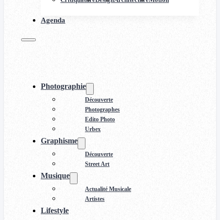
Agenda
Photographie
Découverte
Photographes
Edito Photo
Urbex
Graphisme
Découverte
Street Art
Musique
Actualité Musicale
Artistes
Lifestyle