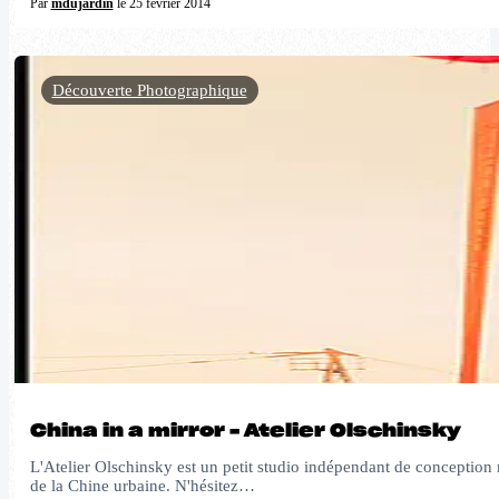
Par
mdujardin
le 25 février 2014
Découverte Photographique
China in a mirror – Atelier Olschinsky
L'Atelier Olschinsky est un petit studio indépendant de conception mu
de la Chine urbaine. N'hésitez…