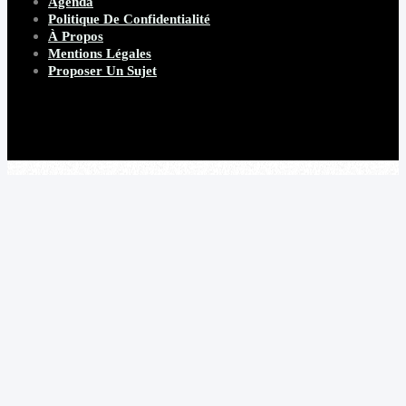
Agenda
Politique De Confidentialité
À Propos
Mentions Légales
Proposer Un Sujet
Copyright 2026 Beware Magazine
- site par Heave Studio