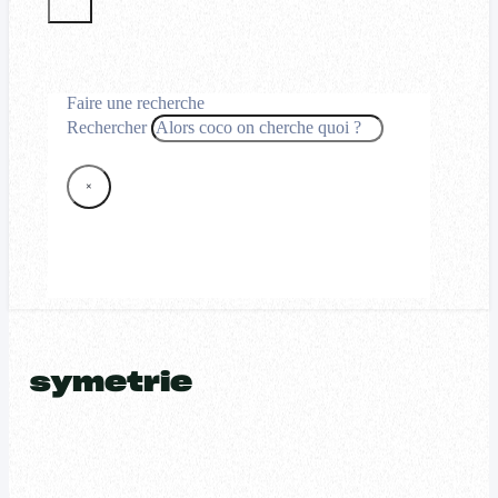
Faire une recherche
Rechercher
×
symetrie