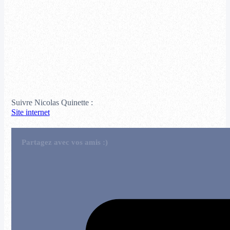
Suivre Nicolas Quinette :
Site internet
Partagez avec vos amis :)