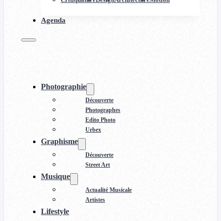
Agenda
Photographie
Découverte
Photographes
Edito Photo
Urbex
Graphisme
Découverte
Street Art
Musique
Actualité Musicale
Artistes
Lifestyle