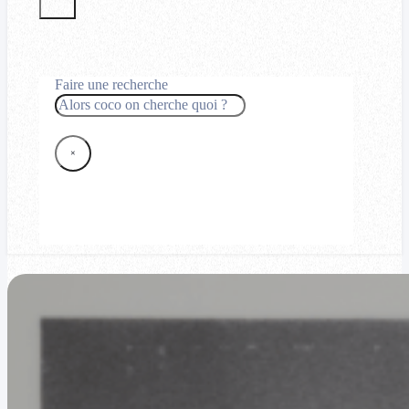
Faire une recherche
Rechercher
×