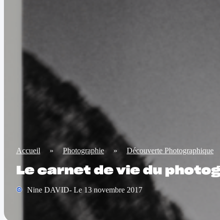
Accueil
»
Photographie
»
Découverte Photographique
Le carnet de vie du photo
Nine DAVID- Le 13 novembre 2017