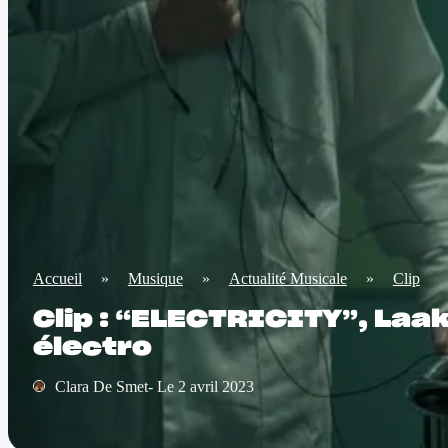
Accueil
»
Musique
»
Actualité Musicale
»
Clip
Clip : “ELECTRICITY”, Laak
électro
Clara De Smet- Le 2 avril 2023