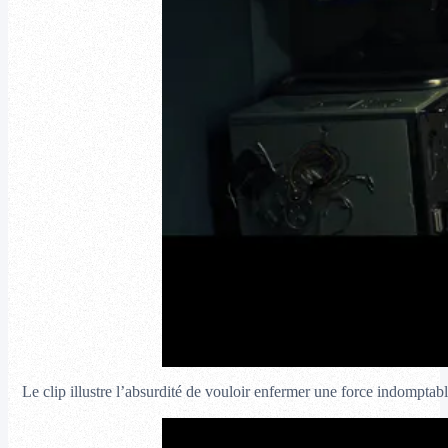
Le clip illustre l’absurdité de vouloir enfermer une force indomptable