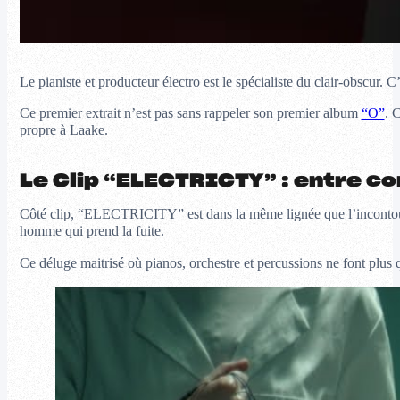
Le pianiste et producteur électro est le spécialiste du clair-obscu
Ce premier extrait n’est pas sans rappeler son premier album
“O”
. 
propre à Laake.
Le Clip “ELECTRICTY” : entre con
Côté clip, “ELECTRICITY” est dans la même lignée que l’incont
homme qui prend la fuite.
Ce déluge maitrisé où pianos, orchestre et percussions ne font plus