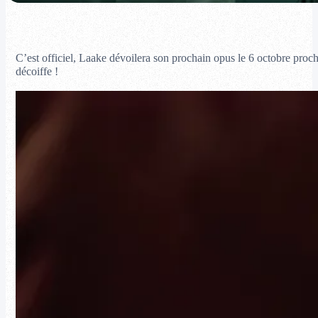
C’est officiel, Laake dévoilera son prochain opus le 6 octobre pr
décoiffe !