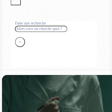
Faire une recherche
Rechercher
×