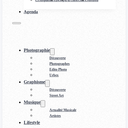
Agenda
Photographie
Découverte
Photographes
Edito Photo
Urbex
Graphisme
Découverte
Street Art
Musique
Actualité Musicale
Artistes
Lifestyle