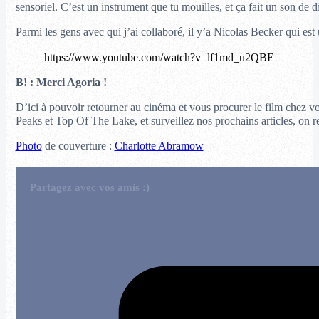
sensoriel. C’est un instrument que tu mouilles, et ça fait un son de 
Parmi les gens avec qui j’ai collaboré, il y’a Nicolas Becker qui est
https://www.youtube.com/watch?v=lf1md_u2QBE
B! : Merci Agoria !
D’ici à pouvoir retourner au cinéma et vous procurer le film chez vo
Peaks et Top Of The Lake, et surveillez nos prochains articles, on re
Photo
de couverture :
Charlotte Abramow
Partagez avec vos amis :)