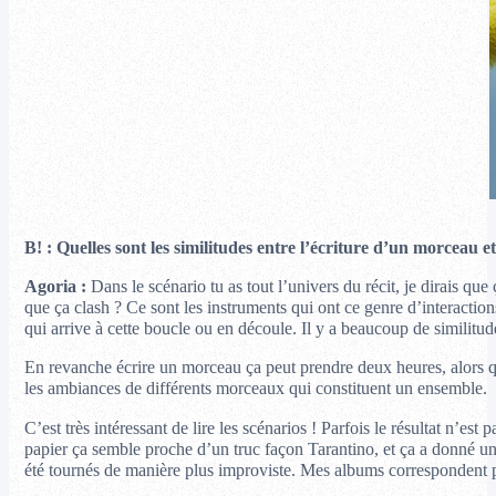
B! : Quelles sont les similitudes entre l’écriture d’un morceau et
Agoria :
Dans le scénario tu as tout l’univers du récit, je dirais qu
que ça clash ? Ce sont les instruments qui ont ce genre d’interaction
qui arrive à cette boucle ou en découle. Il y a beaucoup de similitud
En revanche écrire un morceau ça peut prendre deux heures, alors qu’
les ambiances de différents morceaux qui constituent un ensemble.
C’est très intéressant de lire les scénarios ! Parfois le résultat n’e
papier ça semble proche d’un truc façon Tarantino, et ça a donné u
été tournés de manière plus improviste. Mes albums correspondent pl