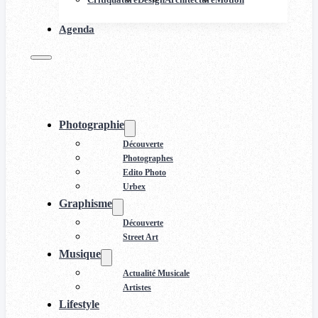
Agenda
Photographie
Découverte
Photographes
Edito Photo
Urbex
Graphisme
Découverte
Street Art
Musique
Actualité Musicale
Artistes
Lifestyle