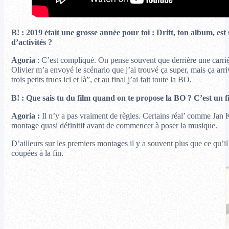
B! : 2019 était une grosse année pour toi : Drift, ton album, est
d’activités ?
Agoria
: C’est compliqué. On pense souvent que derrière une carrière
Olivier m’a envoyé le scénario que j’ai trouvé ça super, mais ça arri
trois petits trucs ici et là”, et au final j’ai fait toute la BO.
B! : Que sais tu du film quand on te propose la BO ? C’est un f
Agoria :
Il n’y a pas vraiment de règles. Certains réal’ comme Jan
montage quasi définitif avant de commencer à poser la musique.
D’ailleurs sur les premiers montages il y a souvent plus que ce qu’i
coupées à la fin.