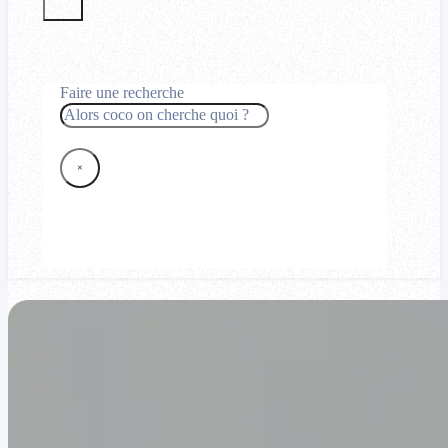
Faire une recherche
Rechercher
×