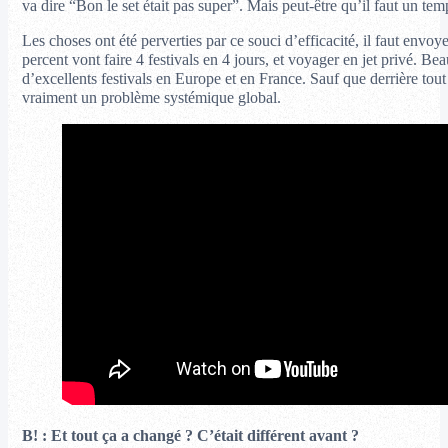
va dire “Bon le set était pas super”. Mais peut-être qu’il faut un temp
Les choses ont été perverties par ce souci d’efficacité, il faut env
percent vont faire 4 festivals en 4 jours, et voyager en jet privé. Be
d’excellents festivals en Europe et en France. Sauf que derrière tout 
vraiment un problème systémique global.
B! : Et tout ça a changé ? C’était différent avant ?