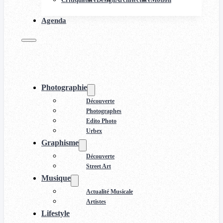
Agenda
Photographie
Découverte
Photographes
Edito Photo
Urbex
Graphisme
Découverte
Street Art
Musique
Actualité Musicale
Artistes
Lifestyle