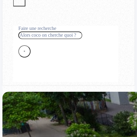
Faire une recherche
Rechercher
×