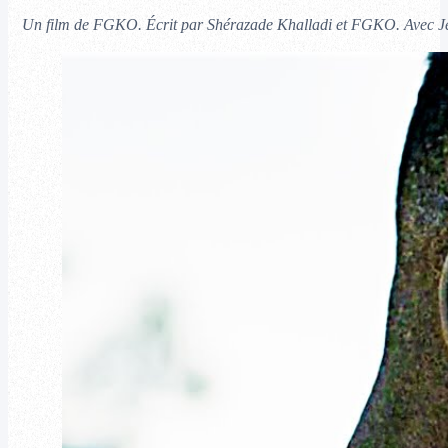
Un film de FGKO. Écrit par Shérazade Khalladi et FGKO. Avec Jé