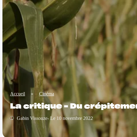
Accueil
»
Cinéma
La critique – Du crépitem
Gabin Vissouze- Le 10 novembre 2022