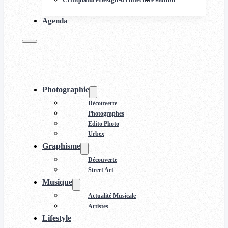
Agenda
Photographie
Découverte
Photographes
Edito Photo
Urbex
Graphisme
Découverte
Street Art
Musique
Actualité Musicale
Artistes
Lifestyle