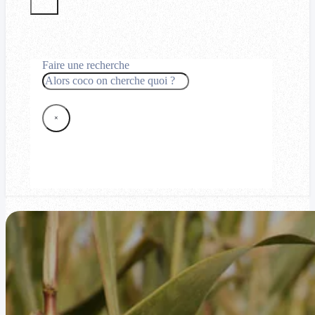
Faire une recherche
Rechercher
×