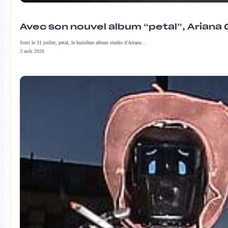
Avec son nouvel album “petal”, Ariana 
Sorti le 31 juillet, petal, le huitième album studio d'Ariana…
3 août 2026