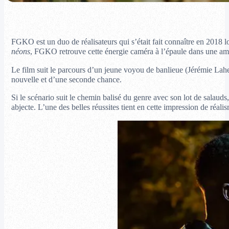
FGKO est un duo de réalisateurs qui s’était fait connaître en 2018 lo
néons
, FGKO retrouve cette énergie caméra à l’épaule dans une ambi
Le film suit le parcours d’un jeune voyou de banlieue (Jérémie Lahe
nouvelle et d’une seconde chance.
Si le scénario suit le chemin balisé du genre avec son lot de salauds,
abjecte. L’une des belles réussites tient en cette impression de réal