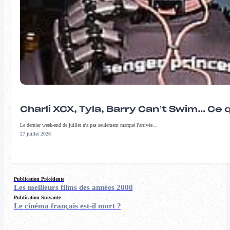
Charli XCX, Tyla, Barry Can’t Swim… Ce 
Le dernier week-end de juillet n'a pas seulement marqué l'arrivée…
27 juillet 2026
Publication Précédente
Les meilleurs films des années 2000
Publication Suivante
Le cinéma français est-il mort ?