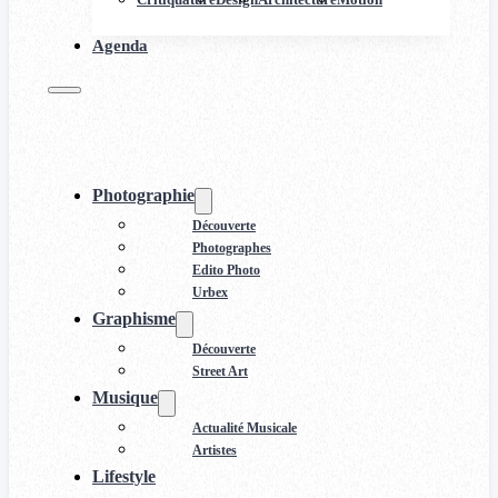
Agenda
Photographie
Découverte
Photographes
Edito Photo
Urbex
Graphisme
Découverte
Street Art
Musique
Actualité Musicale
Artistes
Lifestyle