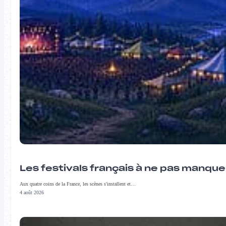
Les festivals français à ne pas manqu
Aux quatre coins de la France, les scènes s'installent et…
4 août 2026