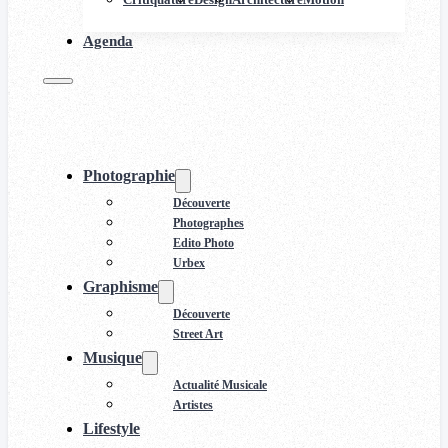
Agenda
Photographie
Découverte
Photographes
Edito Photo
Urbex
Graphisme
Découverte
Street Art
Musique
Actualité Musicale
Artistes
Lifestyle