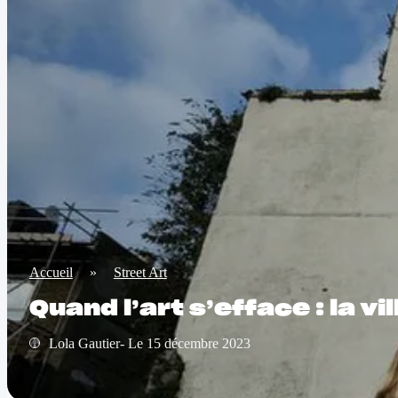
Accueil
»
Street Art
Quand l’art s’efface : la 
Lola Gautier- Le 15 décembre 2023