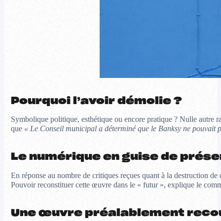
Pourquoi l’avoir démolie ?
Symbolique politique, esthétique ou encore pratique ? Nulle autre ra
que
« Le Conseil municipal a déterminé que le Banksy ne pouvait pa
Le numérique en guise de prése
En réponse au nombre de critiques reçues quant à la destruction de
Pouvoir reconstituer cette œuvre dans le « futur », explique le com
Une œuvre préalablement reco