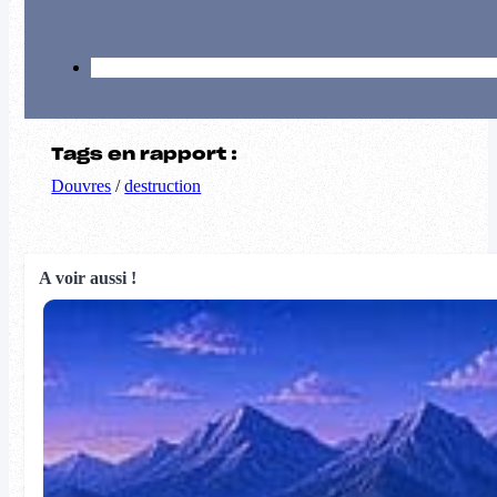
Tags en rapport :
Douvres
/
destruction
A voir aussi !