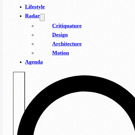
Lifestyle
Radar
Critiquature
Design
Architecture
Motion
Agenda