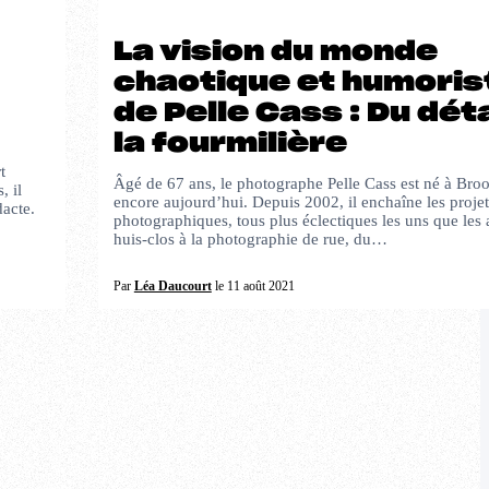
La vision du monde
chaotique et humoris
de Pelle Cass : Du déta
la fourmilière
t
Âgé de 67 ans, le photographe Pelle Cass est né à Brook
, il
encore aujourd’hui. Depuis 2002, il enchaîne les projet
dacte.
photographiques, tous plus éclectiques les uns que les 
huis-clos à la photographie de rue, du…
Par
Léa Daucourt
le 11 août 2021