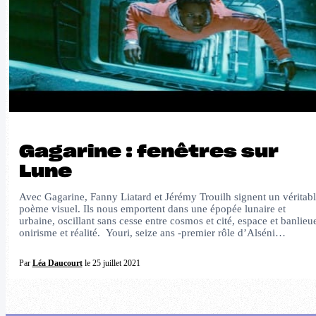
Gagarine : fenêtres sur
Lune
Avec Gagarine, Fanny Liatard et Jérémy Trouilh signent un véritab
poème visuel. Ils nous emportent dans une épopée lunaire et
urbaine, oscillant sans cesse entre cosmos et cité, espace et banlieu
onirisme et réalité. Youri, seize ans -premier rôle d’Alséni…
Par
Léa Daucourt
le 25 juillet 2021