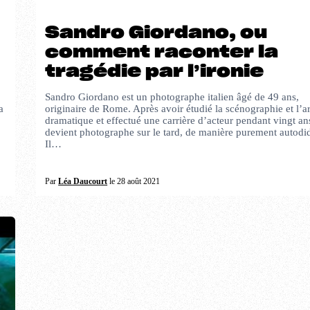
Sandro Giordano, ou
comment raconter la
tragédie par l’ironie
Sandro Giordano est un photographe italien âgé de 49 ans,
a
originaire de Rome. Après avoir étudié la scénographie et l’ar
dramatique et effectué une carrière d’acteur pendant vingt ans
devient photographe sur le tard, de manière purement autodi
Il…
Par
Léa Daucourt
le 28 août 2021