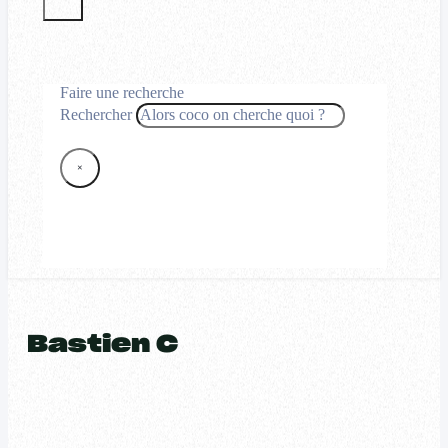
Faire une recherche
Rechercher
×
Bastien C