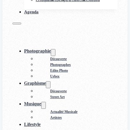
Agenda
Photographie
Découverte
Photographes
Edito Photo
Urbex
Graphisme
Découverte
Street Art
Musique
Actualité Musicale
Artistes
Lifestyle