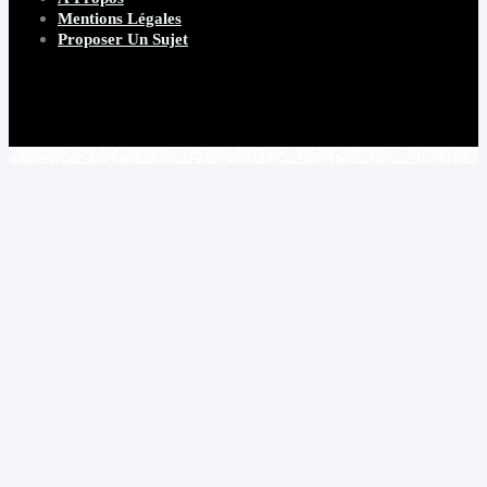
Mentions Légales
Proposer Un Sujet
Copyright 2026 Beware Magazine
- site par Heave Studio