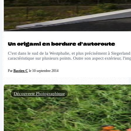
Un origami en bordure d’autoroute
C'est dans le sud de la Westphalie, et plus précisément à Siegerlan
caractéristique sur plusieurs points. Outre son aspect extérieur, l'i
Par
Bastien C
le 10 septembre 2014
Découverte Photographique