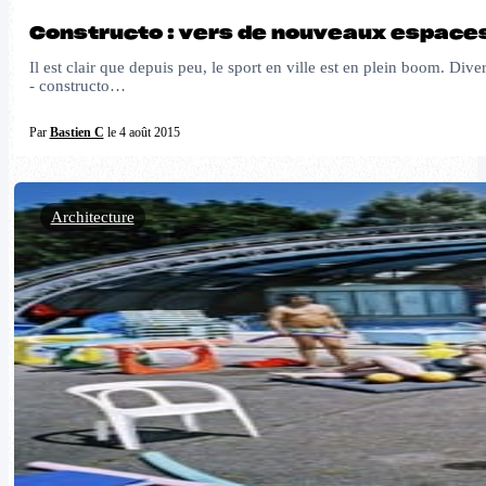
Constructo : vers de nouveaux espaces
Il est clair que depuis peu, le sport en ville est en plein boom. Div
- constructo…
Par
Bastien C
le 4 août 2015
Architecture