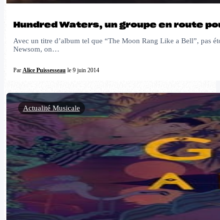
Hundred Waters, un groupe en route pou
Avec un titre d’album tel que “The Moon Rang Like a Bell”, pas ét
Newsom, on…
Par
Alice Puissesseau
le 9 juin 2014
Actualité Musicale