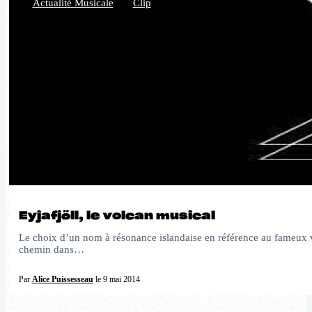
Actualité Musicale
,
Clip
Eyjafjöll, le volcan musical
Le choix d’un nom à résonance islandaise en référence au fameux vo
chemin dans…
Par
Alice Puissesseau
le 9 mai 2014