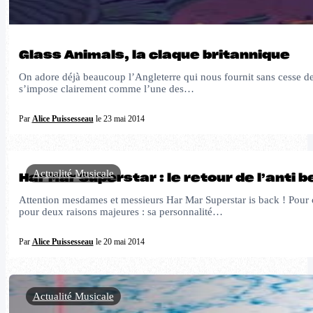
Glass Animals, la claque britannique
On adore déjà beaucoup l’Angleterre qui nous fournit sans cesse des
s’impose clairement comme l’une des…
Par
Alice Puissesseau
le 23 mai 2014
Actualité Musicale
Har Mar Superstar : le retour de l’anti 
Attention mesdames et messieurs Har Mar Superstar is back ! Pour ce
pour deux raisons majeures : sa personnalité…
Par
Alice Puissesseau
le 20 mai 2014
Actualité Musicale