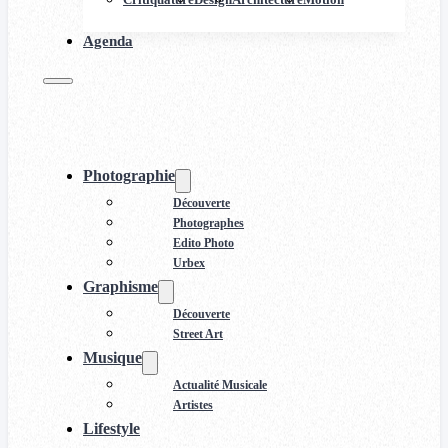
Agenda
Photographie
Découverte
Photographes
Edito Photo
Urbex
Graphisme
Découverte
Street Art
Musique
Actualité Musicale
Artistes
Lifestyle