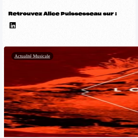
Retrouvez Alice Puissesseau sur :
Actualité Musicale